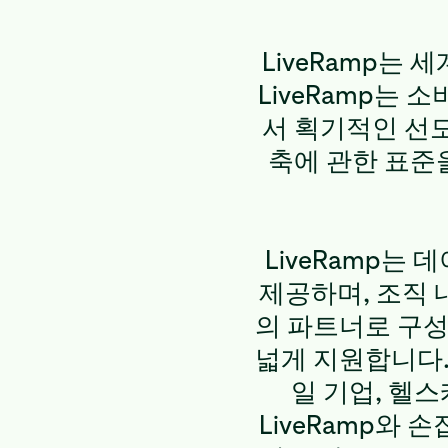
LiveRamp는
LiveRamp는
서 획기적인 선도
축에 관한 표준
LiveRamp는
제공하며, 조직 
의 파트너로 구성
넓게 지원합니다.
일 기업, 헬
LiveRamp와