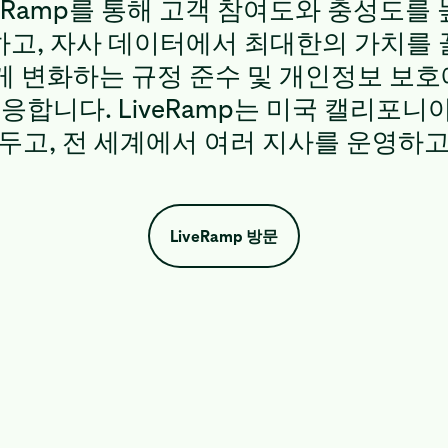
veRamp를 통해 고객 참여도와 충성도를 
고, 자사 데이터에서 최대한의 가치를
게 변화하는 규정 준수 및 개인정보 보
응합니다. LiveRamp는 미국 캘리포
 두고, 전 세계에서 여러 지사를 운영하고
LiveRamp 방문