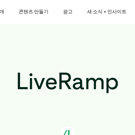
소개
콘텐츠 만들기
광고
새 소식 + 인사이트
LiveRamp