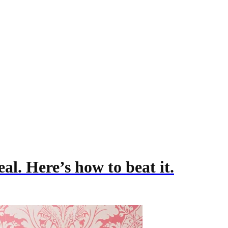
al. Here’s how to beat it.