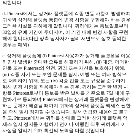
의합니다.
d. Pinterest에서는 상거래 플랫폼에 각종 변동 사항이 발생하여
귀하와 상거래 플랫폼 통합에 변경 사항을 구현해야 하는 경우
그러한 사실을 귀하에게 알립니다. 귀하에게는 통보일로부터
30일의 유예 기간이 주어지며, 이 기간 내에 변경 사항을 구현
해야 합니다(다만 양측 당사자가 달리 서면으로 상호 동의한
경우는 예외).
e. 상거래 플랫폼에 (i) Pinterest 사용자가 상거래 플랫폼을 이용
하면서 발생한 중대한 오류를 해결하기 위해, (ii) 대중, 어떠한
인물 또는 Pinterest의 안전, 권리 또는 재산을 보호하기 위해,
(iii) 각종 사기 또는 보안 문제를 탐지, 예방 또는 여타 방식으
로 처리하기 위해, 또는 (iv) 각종 법률 또는 규정을 준수하기
위해 변경 사항을 적용해야 하는 경우, 귀하는 그러한 변경 사
항을 Pinterest로부터 통보를 받은 날짜를 기준으로 7일 내에 구
현하기로 동의하며 Pinterest에서는 상거래 플랫폼을 변경해야
하는 문제가 해결될 때까지 귀하의 상거래 플랫폼 액세스 권한
을 즉시 일시 정지할 수 있습니다. 앞서 언급한 내용에도 불구
하고, Pinterest에서는 귀하를 상대로 그러한 상거래 플랫폼 액
세스 일시 정지를 이행하기 전이나 이행한 직후 귀하에게 이
사실을 알리기 위해 최선의 노력을 다할 것입니다.