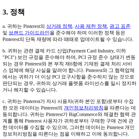
3. 정책
a. 귀하는 Pinterest의
상거래 정책
,
사용 제한 정책
,
광고 표준
및
브랜드 가이드라인
을 준수해야 하며 이러한 정책 등은
Pinterest의 단독 재량에 따라 때때로 업데이트될 수 있습니다.
b. 귀하는 관련 결제 카드 산업(Payment Card Industry, 이하
"PCI") 보안 규정을 준수해야 하며, PCI 규정 준수 상태가 변동
되는 경우 Pinterest와 본 부칙 제6항에 기재된 결제 처리 서비
스 업체에 해당 사실을 알려야 합니다. Pinterest와 그 협력업체
에서는 귀하가 더 이상 PCI 요구사항을 준수하지 않는 것으로
판단되는 경우, 귀하의 상거래 플랫폼 라이선스를 일시 정지하
거나 해지할 수 있습니다.
c. 귀하는 Pinterest가 자사 사용자(귀하 본인 포함)로부터 수집
한 모든 데이터는 Pinterest의
개인정보처리방침
을 따른다는 데
동의합니다. 귀하는 Pinterest가 BigCommerce와 체결한 협력 관
계를 통해 Pinterest 사용자가 귀하로부터 구매한 구매 건에 관
한 데이터를 수집할 수 있으며, 그러한 데이터는 Pinterest 개인
정보처리방침을 따른다는 점을 이해하고 이에 동의합니다.