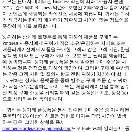
a. 모든 판매자 데이터는 Business 약관에 따라 "사용자 콘텐
츠"로 간주되며 Business 약관에 포함된 기타 약관과 함께 사용
자 콘텐츠에 해당되는 라이선스 내용에 따릅니다. 귀하는 귀하
가 제공하는 판매자 데이터가 정확하고 시기에 맞는 정보임을
주장하며 이를 보증합니다.
b. 귀하는 상거래 플랫폼을 통해 귀하의 제품을 구매하는
Pinterest 사용자에게 귀하가 직접 소유/운영하는 사이트 또는
애플리케이션에서 제품을 구매한 고객과 같은 고객 지원, 환불
정책 및 여타 모든 구매자 서비스, 보호 또는 권리를 제공하는
데 동의합니다. 상거래 플랫폼을 통해 발주된 구매 주문을 처
리하는 것은 전적으로 귀하의 책임이며, 그러한 구매에 수반되
는 각종 고객 지원 및 질의사항도 전량 귀하가 처리해야 합니
다. 귀하는 상거래 플랫폼을 통해 발주된 구매 주문 건도 귀하
가 직접 소유/운영하는 사이트 또는 애플리케이션을 통해 접수
된 제품 구매 주문을 처리할 때와 같은 방식(예: 속도, 정성 등)
으로 처리하는 데 동의합니다.
c. 귀하는 상거래 플랫폼을 통해 접수된 구매 주문 중 미처리된
주문량의 2% 이상에 해로운 영향을 미치는 각종 사안이 발생
하는 경우, 그러한 상황을 즉시
commerce.order.error@pinterest.com
으로 Pinterest에 알리는 데 동