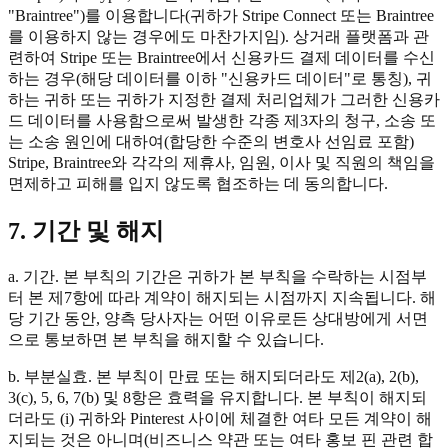
"Braintree")를 이용합니다(귀하가 Stripe Connect 또는 Braintree
를 이용하지 않는 경우에도 마찬가지임). 상거래 플랫폼과 관
련하여 Stripe 또는 Braintree에서 신용카드 결제 데이터를 수신
하는 경우(해당 데이터를 이하 "신용카드 데이터"로 통칭), 귀
하는 귀하 또는 귀하가 지정한 결제 처리업체가 그러한 신용카
드 데이터를 사용함으로써 발생한 각종 제3자의 청구, 소송 또
는 소송 원인에 대하여(합당한 수준의 변호사 선임료 포함)
Stripe, Braintree와 각각의 제휴사, 임원, 이사 및 직원의 책임을
면제하고 피해를 입지 않도록 협조하는 데 동의합니다.
7. 기간 및 해지
a. 기간. 본 부칙의 기간은 귀하가 본 부칙을 수락하는 시점부
터 본 제7항에 따라 계약이 해지되는 시점까지 지속됩니다. 해
당 기간 동안, 양측 당사자는 어떤 이유로든 상대방에게 서면
으로 통보하면 본 부칙을 해지할 수 있습니다.
b. 부분실효. 본 부칙이 만료 또는 해지되더라도 제2(a), 2(b),
3(c), 5, 6, 7(b) 및 8항은 효력을 유지합니다. 본 부칙이 해지되
더라도 (i) 귀하와 Pinterest 사이에 체결한 여타 모든 계약이 해
지되는 것은 아니며(비즈니스 약관 또는 여타 홍보 핀 관련 합