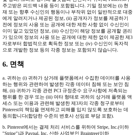
주고받은 피드백 내용 등이 포함됩니다. 기밀 정보에는 (i) 현
재 또는 향후 수신인의 행동이나 부작위 없이 일반적으로 대중
에게 알려지거나 제공된 정보, (ii) 공개자가 정보를 제공하기
전에 정보의 사용 또는 공개에 대한 제한 사항 없이 수신인이
이미 알고 있었던 정보, (iii) 수신인이 해당 정보를 공개할 권리
가 있으며 정보의 사용 또는 공개에 대한 제한 없이 제공한 제3
자로부터 합법적으로 획득한 정보 또는 (iv) 수신인이 독자적
으로 개발한 정보 등의 각종 정보는 포함되지 않습니다.
6. 면책
a. 귀하는 (i) 귀하가 상거래 플랫폼에서 수집한 데이터를 사용
하는 행위와 관련하여 발생한 각종 데이터 침해 또는 보안 침
해, (ii) 귀하가 각종 관련 PCI 규정준수 요구사항에 저촉되는
행위를 한 경우 또는 (iii) 여타 형태로 귀하의 상거래 플랫폼 액
세스 또는 이용과 관련해 발생한 제3자의 각종 청구로부터
Pinterest의 책임을 면제하고 피해를 입지 않도록 보호하는 데
동의합니다(합당한 수준의 변호사 선임료 부담 포함).
b. Pinterest에서는 결제 처리 서비스를 위하여 Stripe, Inc.(이하
"Stripe")과 Paypal, Inc. 산하 사업부인 Braintree(이하