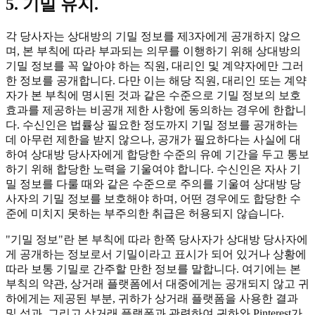
5. 기밀 유지.
각 당사자는 상대방의 기밀 정보를 제3자에게 공개하지 않으
며, 본 부칙에 따라 부과되는 의무를 이행하기 위해 상대방의
기밀 정보를 꼭 알아야 하는 직원, 대리인 및 계약자에만 그러
한 정보를 공개합니다. 다만 이는 해당 직원, 대리인 또는 계약
자가 본 부칙에 명시된 것과 같은 수준으로 기밀 정보의 보호
효과를 제공하는 비공개 제한 사항에 동의하는 경우에 한합니
다. 수신인은 법률상 필요한 정도까지 기밀 정보를 공개하는
데 아무런 제한을 받지 않으나, 공개가 필요하다는 사실에 대
하여 상대방 당사자에게 합당한 수준의 유예 기간을 두고 통보
하기 위해 합당한 노력을 기울여야 합니다. 수신인은 자사 기
밀 정보를 다룰 때와 같은 수준으로 주의를 기울여 상대방 당
사자의 기밀 정보를 보호해야 하며, 어떤 경우에도 합당한 수
준에 미치지 못하는 부주의한 취급은 허용되지 않습니다.
"기밀 정보"란 본 부칙에 따라 한쪽 당사자가 상대방 당사자에
게 공개하는 정보로서 기밀이라고 표시가 되어 있거나 상황에
따라 보통 기밀로 간주할 만한 정보를 말합니다. 여기에는 본
부칙의 약관, 상거래 플랫폼에서 대중에게는 공개되지 않고 귀
하에게는 제공된 부분, 귀하가 상거래 플랫폼을 사용한 결과
및 성과, 그리고 상거래 플랫폼과 관련하여 귀하와 Pinterest가