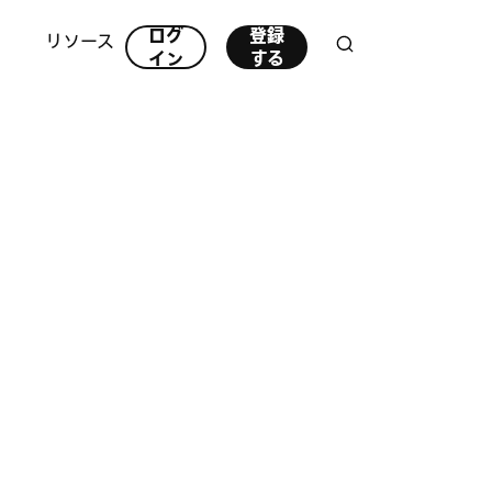
ログ
登録
リソース
イン
する