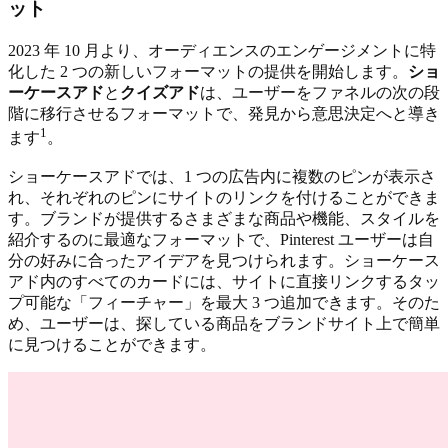
ット
2023 年 10 月より、オーディエンスのエンゲージメントに特
化した 2 つの新しいフォーマットの提供を開始します。
ショ
ーケースアド
と
クイズアド
は、ユーザーをファネルの次の段
階に移行させるフォーマットで、発見から意思決定へと導き
1
ます
。
ショーケースアドでは、1 つの広告内に複数のピンが表示さ
れ、それぞれのピンにサイトのリンクを付けることができま
す。ブランドが提供するさまざまな商品や機能、スタイルを
紹介するのに最適なフォーマットで、Pinterest ユーザーは自
分の好みに合ったアイデアを見つけられます。ショーケース
アド内のすべてのカードには、サイトに直接リンクするタッ
プ可能な「フィーチャー」を最大 3 つ追加できます。そのた
め、ユーザーは、探している商品をブランドサイト上で簡単
に見つけることができます。