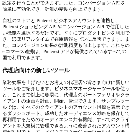
設定を行うことができます。また、コンバージョン API を
簡単に有効化でき、計測の精度を向上できます。
自社のストアと Pinterest ビジネスアカウントを連携し、
Pinterest ショッピング API やコンバージョン API で使用した
い機能を選択するだけです。すぐにプロダクトピンを利用で
き、ほぼリアルタイムで在庫情報をピンに反映できます。ま
た、コンバージョン結果の計測精度も向上します。これらの
e コマース連携は、Pinterest アドが提供されているすべての
国で利用できます。
代理店向けの新しいツール
業務効率を上げたいとお考えの代理店の皆さま向けに新しい
ツールをご紹介します。
ビジネスマネージャーツール
を使う
と、これまで以上に容易に、代理店のポートフォリオやクラ
イアントの企画を計画、開始、管理できます。サンプルツー
ルでは、すべてのクライアントのアカウント指標を表示でき
るダッシュボード、成功したオーディエンス戦略を保存して
再利用するためのオーディエンス共有機能、すべてのクライ
アントを大規模に管理できるように改善されたアカウント構
成が利用できます。ビジネスマネージャーツールは、今後