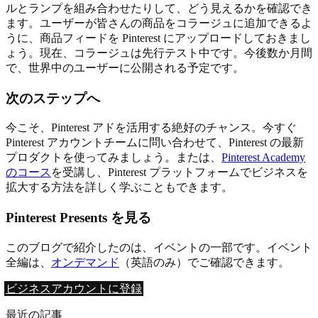
ルとランプを組み合わせたりして、どう見えるかを確認でき
ます。ユーザーが皆さんの商品をコラージュに追加できるよ
うに、商品フィードを Pinterest にアップロードしておきまし
ょう。現在、コラージュは先行テスト中です。今後数か月間
で、世界中のユーザーに公開される予定です。
次のステップへ
今こそ、Pinterest アドを活用する絶好のチャンス。今すぐ
Pinterest アカウントチームに問い合わせて、Pinterest の最新
プロダクトを使ってみましょう。または、
Pinterest Academy
のコース
を受講し、Pinterest プラットフォームでビジネスを
拡大する方法を詳しく学ぶこともできます。
Pinterest Presents を見る
このブログで紹介したのは、イベントの一部です。イベント
全編は、
オンデマンド
（英語のみ）でご確認できます。
ビジネスアカウントに登録
最近の記事