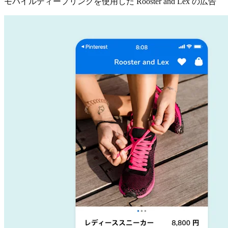
モバイルディープリンクを使用した Rooster and Lex の広告