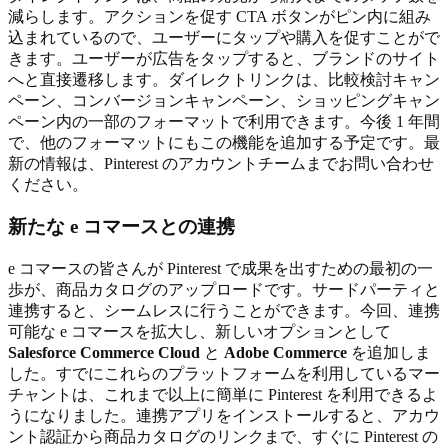
減らします。アクションを促す CTA ボタンがピン内に組み
込まれているので、ユーザーにタップや購入を促すことがで
きます。ユーザーが広告をタップすると、ブランドのサイト
へと直接遷移します。ダイレクトリンクは、比較検討キャン
ペーン、コンバージョンキャンペーン、ショッピングキャン
ペーン内の一部のフォーマットで利用できます。今後 1 年間
で、他のフォーマットにもこの機能を追加する予定です。最
新の情報は、Pinterest のアカウントチームまでお問い合わせ
ください。
新たな e コマースとの連携
e コマースの皆さんが Pinterest で成果を出すための最初の一
歩が、商品カタログのアップロードです。サードパーティと
連携すると、シームレスに行うことができます。今回、連携
可能な e コマースを拡大し、新しいオプションとして
Salesforce Commerce Cloud
と
Adobe Commerce
を追加しま
した。すでにこれらのプラットフォームを利用しているマー
チャントは、これまで以上に簡単に Pinterest を利用できるよ
うになりました。連携アプリをインストールすると、アカウ
ント認証から商品カタログのリンクまで、すぐに Pinterest の