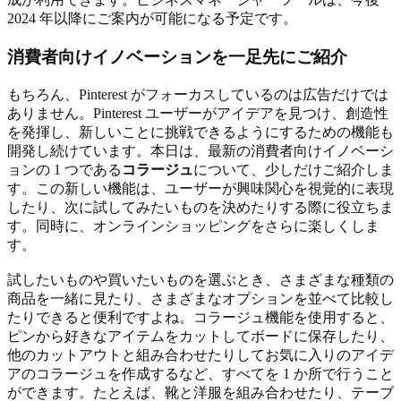
2024 年以降にご案内が可能になる予定です。
消費者向けイノベーションを一足先にご紹介
もちろん、Pinterest がフォーカスしているのは広告だけでは
ありません。Pinterest ユーザーがアイデアを見つけ、創造性
を発揮し、新しいことに挑戦できるようにするための機能も
開発し続けています。本日は、最新の消費者向けイノベーシ
ョンの 1 つである
コラージュ
について、少しだけご紹介しま
す。この新しい機能は、ユーザーが興味関心を視覚的に表現
したり、次に試してみたいものを決めたりする際に役立ちま
す。同時に、オンラインショッピングをさらに楽しくしま
す。
試したいものや買いたいものを選ぶとき、さまざまな種類の
商品を一緒に見たり、さまざまなオプションを並べて比較し
たりできると便利ですよね。コラージュ機能を使用すると、
ピンから好きなアイテムをカットしてボードに保存したり、
他のカットアウトと組み合わせたりしてお気に入りのアイデ
アのコラージュを作成するなど、すべてを 1 か所で行うこと
ができます。たとえば、靴と洋服を組み合わせたり、テーブ