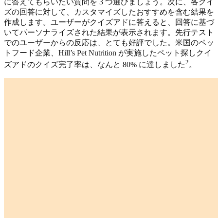
に答えてもらいたい質問を 3 つ選びましょう。次に、各クイ
ズの回答に対して、カスタマイズしたおすすめを含む結果を
作成します。ユーザーがクイズアドに答えると、回答に基づ
いてパーソナライズされた結果が表示されます。先行テスト
でのユーザーからの反応は、とても好評でした。米国のペッ
トフード企業、Hill’s Pet Nutrition が実施したペット探しクイ
2
ズアドのクイズ完了率は、なんと 80% に達しました
。