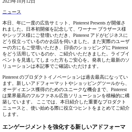
2023年10月12日
ニュース
本日、年に一度の広告サミット、Pinterest Presents が開催さ
れました。日本初開催を記念して、ワーナー ブラザース様
やシップス様にご登壇いただき、Pinterest アドがビジネスに
どう役立っているのかお話を伺いました。また実際のユーザ
ーの方にもご登壇いただき、日頃のショッピングに Pinterest
をどう活用しているのか、ご紹介いただきました。ライブイ
ベントを見逃してしまった方もご安心を。発表した最新のソ
リューションは本記事でご確認いただけます。
Pinterest のプロダクトイノベーションは過去最高になってい
ます。新しいアドフォーマットやショッピングツールから、
オーディエンス獲得のためのユニークな機会まで、Pinterest
は業界最高のフルファネル広告ソリューションを積極的に構
築しています。 ここでは、本日紹介した重要なプロダクト
ニュースと、使い始める際に役立つヒントをまとめてご紹介
します。
エンゲージメントを強化する新しいアドフォーマ