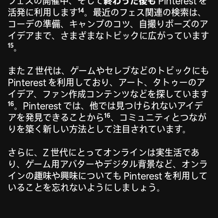
フェスの開催中、そして
終わった後も
Pinterest を
14
活発に利用します
。最近のフェス関連の検索は、
コーデの準備、キャンプのコツ、自撮りポーズのア
イデアまで、さまざまなトピックに広がっています
15
。
また Z 世代は、ゲームやセレブなどのトピックにも
Pinterest を利用しており、アート、タトゥーのア
イデア、ファン作成コンテンツなどを探しています
16
。Pinterest では、他では見つけられないアイデ
16
アを発見できることから
、コミュニティとつなが
りを築く新しい方法として注目されています。
さらに、Z 世代にとってオンラインは実生活であ
り、ゲーム用アバターやデジタル背景など、オンラ
インの趣味や興味についても Pinterest を利用して
いることを忘れないようにしましょう。