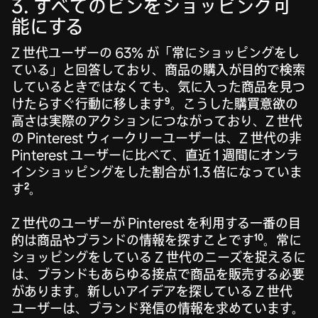
3. すべてのピンをショッピング可
能にする
Z 世代ユーザーの 63% が「常にショッピングをし
ている」と回答しており、商品の購入が目的で検索
しているときではなくても、気に入った商品を見つ
9
けたらすぐ行動に移します
。こうした購買意欲の
高さは実際のアクションにつながっており、Z 世代
の Pinterest ウィークリーユーザーは、Z 世代の非
Pinterest ユーザーに比べて、直近 1 週間にオンラ
インショッピングをした割合が 1.3 倍になっていま
2
す
。
Z 世代のユーザーが Pinterest を利用する一番の目
10
的は商品やブランドの情報を探すことです
。常に
ショッピングをしている Z 世代のニーズを捉えるに
は、ブランドもあらゆる接点で商品を販売する必要
があります。新しいアイデアを探している Z 世代
ユーザーは、ブランド発信の情報を求めています。