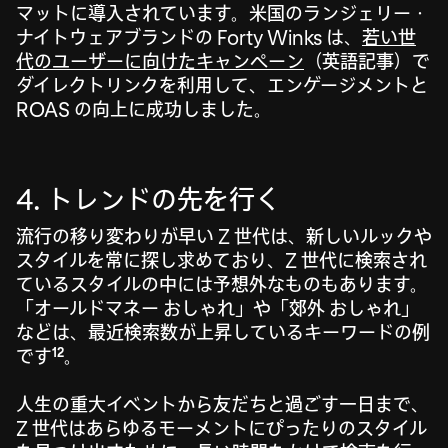
マットに導入されています。米国のランジェリー・
ナイトウェアブランドの Forty Winks は、
若い世
代のユーザーに向けたキャンペーン
（英語記事）で
ダイレクトリンクを利用して、エンゲージメントと
ROAS の向上に成功しました。
4. トレンドの先を行く
流行の移り変わりが早い Z 世代は、新しいルックや
スタイルを常に探し求めており、Z 世代に検索され
ているスタイルの中には予想外なものもあります。
「オールドマネー おしゃれ」や「郊外 おしゃれ」
などは、最近検索数が上昇しているキーワードの例
12
です
。
人生の重大イベントから友だちと過ごす一日まで、
Z 世代はあらゆるモーメントにぴったりのスタイル