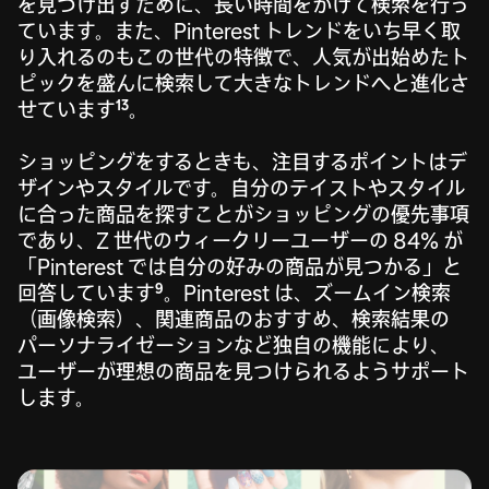
を見つけ出すために、長い時間をかけて検索を行っ
ています。また、Pinterest トレンドをいち早く取
り入れるのもこの世代の特徴で、人気が出始めたト
ピックを盛んに検索して大きなトレンドへと進化さ
13
せています
。
ショッピングをするときも、注目するポイントはデ
ザインやスタイルです。自分のテイストやスタイル
に合った商品を探すことがショッピングの優先事項
であり、Z 世代のウィークリーユーザーの 84% が
「Pinterest では自分の好みの商品が見つかる」と
9
回答しています
。Pinterest は、ズームイン検索
（画像検索）、関連商品のおすすめ、検索結果の
パーソナライゼーションなど独自の機能により、
ユーザーが理想の商品を見つけられるようサポート
します。