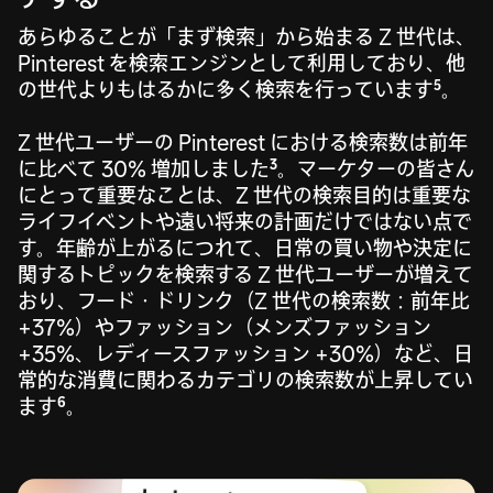
あらゆることが「まず検索」から始まる Z 世代は、
Pinterest を検索エンジンとして利用しており、他
5
の世代よりもはるかに多く検索を行っています
。
Z 世代ユーザーの Pinterest における検索数は前年
3
に比べて 30% 増加しました
。マーケターの皆さん
にとって重要なことは、Z 世代の検索目的は重要な
ライフイベントや遠い将来の計画だけではない点で
す。年齢が上がるにつれて、日常の買い物や決定に
関するトピックを検索する Z 世代ユーザーが増えて
おり、フード・ドリンク（Z 世代の検索数：前年比
+37%）やファッション（メンズファッション
+35%、レディースファッション +30%）など、日
常的な消費に関わるカテゴリの検索数が上昇してい
6
ます
。