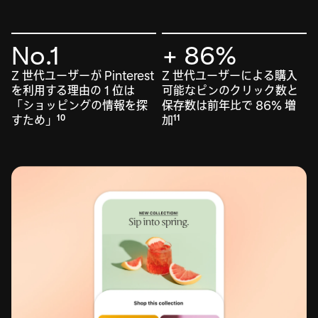
No.1
+ 86%
Z 世代ユーザーが Pinterest
Z 世代ユーザーによる購入
を利用する理由の 1 位は
可能なピンのクリック数と
「ショッピングの情報を探
保存数は前年比で 86% 増
すため」
加
10
11