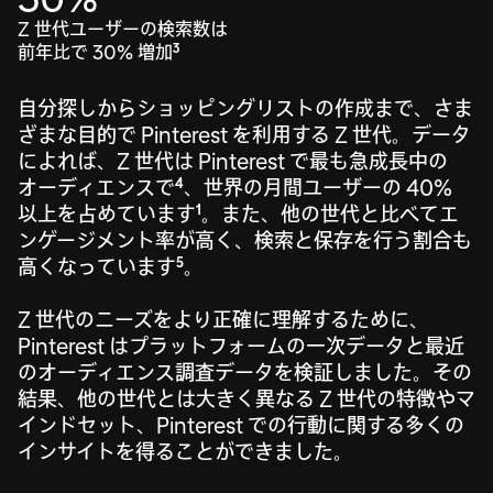
Z 世代ユーザーの検索数は
前年比で 30% 増加
3
自分探しからショッピングリストの作成まで、さま
ざまな目的で Pinterest を利用する Z 世代。データ
によれば、Z 世代は Pinterest で最も急成長中の
4
オーディエンスで
、世界の月間ユーザーの 40%
1
以上を占めています
。また、他の世代と比べてエ
ンゲージメント率が高く、検索と保存を行う割合も
5
高くなっています
。
Z 世代のニーズをより正確に理解するために、
Pinterest はプラットフォームの一次データと最近
のオーディエンス調査データを検証しました。その
結果、他の世代とは大きく異なる Z 世代の特徴やマ
インドセット、Pinterest での行動に関する多くの
インサイトを得ることができました。