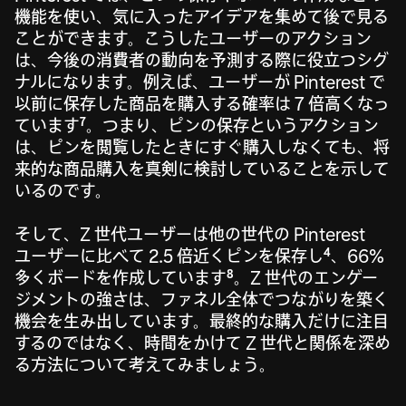
機能を使い、気に入ったアイデアを集めて後で見る
ことができます。こうしたユーザーのアクション
は、今後の消費者の動向を予測する際に役立つシグ
ナルになります。例えば、ユーザーが Pinterest で
以前に保存した商品を購入する確率は 7 倍高くなっ
7
ています
。つまり、ピンの保存というアクション
は、ピンを閲覧したときにすぐ購入しなくても、将
来的な商品購入を真剣に検討していることを示して
いるのです。
そして、Z 世代ユーザーは他の世代の Pinterest
4
ユーザーに比べて 2.5 倍近くピンを保存し
、66%
8
多くボードを作成しています
。Z 世代のエンゲー
ジメントの強さは、ファネル全体でつながりを築く
機会を生み出しています。最終的な購入だけに注目
するのではなく、時間をかけて Z 世代と関係を深め
る方法について考えてみましょう。