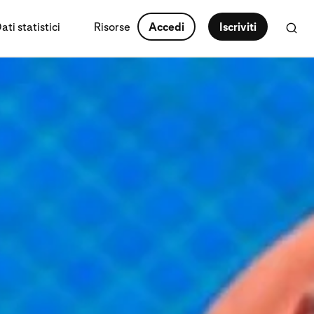
ti statistici
Risorse
Accedi
Iscriviti