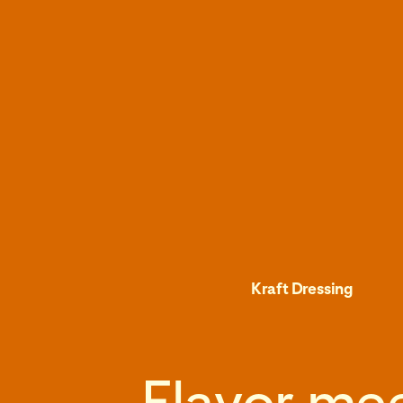
Kraft Dressing
Flavor me