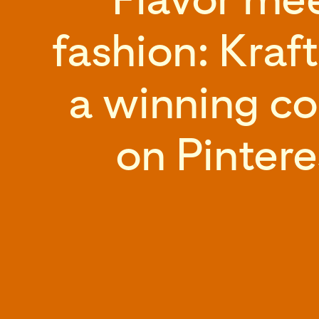
fashion: Kraft
a winning 
on Pinter