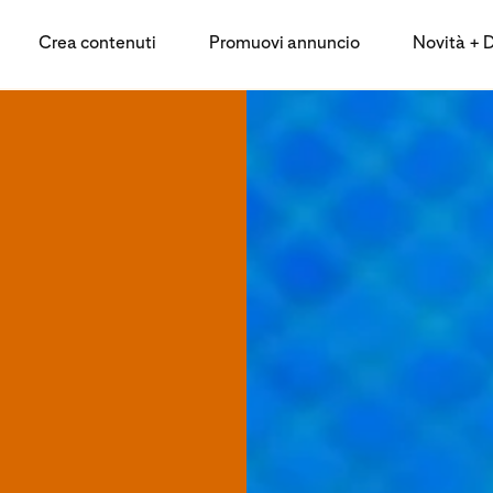
Crea contenuti
Promuovi annuncio
Novità + Da