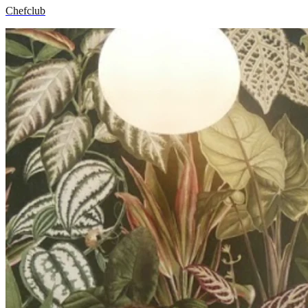
Chefclub