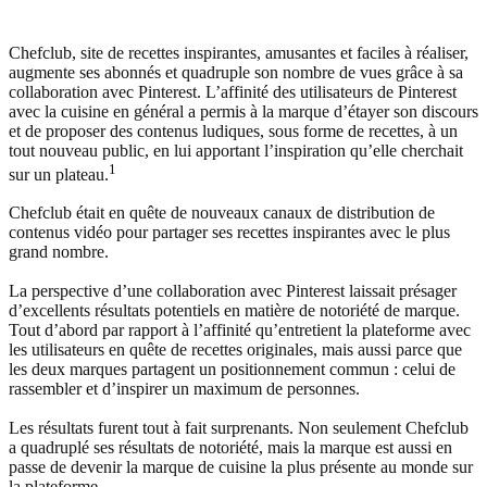
Chefclub, site de recettes inspirantes, amusantes et faciles à réaliser,
augmente ses abonnés et quadruple son nombre de vues grâce à sa
collaboration avec Pinterest. L’affinité des utilisateurs de Pinterest
avec la cuisine en général a permis à la marque d’étayer son discours
et de proposer des contenus ludiques, sous forme de recettes, à un
tout nouveau public, en lui apportant l’inspiration qu’elle cherchait
1
sur un plateau.
Chefclub était en quête de nouveaux canaux de distribution de
contenus vidéo pour partager ses recettes inspirantes avec le plus
grand nombre.
La perspective d’une collaboration avec Pinterest laissait présager
d’excellents résultats potentiels en matière de notoriété de marque.
Tout d’abord par rapport à l’affinité qu’entretient la plateforme avec
les utilisateurs en quête de recettes originales, mais aussi parce que
les deux marques partagent un positionnement commun : celui de
rassembler et d’inspirer un maximum de personnes.
Les résultats furent tout à fait surprenants. Non seulement Chefclub
a quadruplé ses résultats de notoriété, mais la marque est aussi en
passe de devenir la marque de cuisine la plus présente au monde sur
la plateforme.