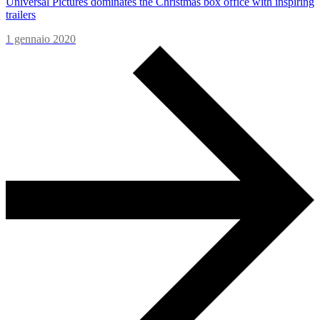
Universal Pictures dominates the Christmas box office with inspiring
trailers
1 gennaio 2020