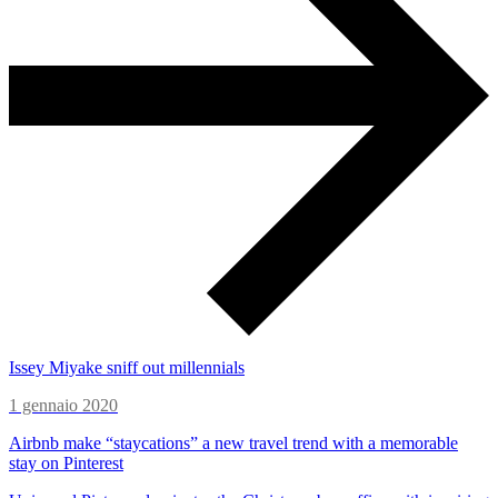
Issey Miyake sniff out millennials
1 gennaio 2020
Airbnb make “staycations” a new travel trend with a memorable
stay on Pinterest