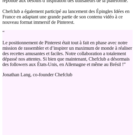
réponde aux besoins d’inspiration des utilisateurs de la plateforme.
Chefclub a également participé au lancement des Épingles Idées en
France en adaptant une grande partie de son contenu vidéo à ce
nouveau format immersif de Pinterest.
“
Le positionnement de Pinterest était tout à fait en phase avec notre
mission de rassembler et d’inspirer un maximum de monde à réaliser
des recettes amusantes et faciles. Notre collaboration a totalement
dépassé nos attentes. Si bien que maintenant, Chefclub a désormais
des followers aux États-Unis, en Allemagne et même au Brésil !”
Jonathan Lang, co-founder Chefclub