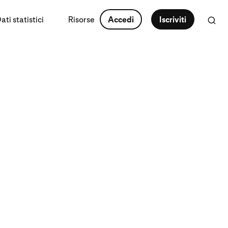
ti statistici
Risorse
Accedi
Iscriviti