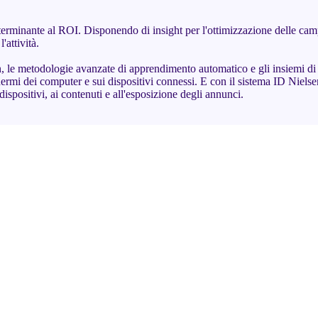
terminante al ROI. Disponendo di insight per l'ottimizzazione delle ca
attività.
sen, le metodologie avanzate di apprendimento automatico e gli insiemi di 
hermi dei computer e sui dispositivi connessi. E con il sistema ID Niels
dispositivi, ai contenuti e all'esposizione degli annunci.