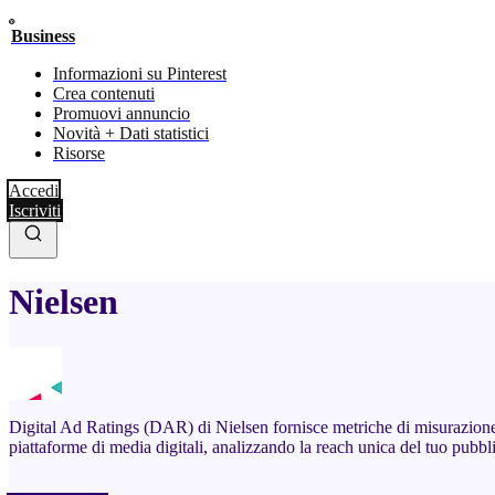
Business
Informazioni su Pinterest
Crea contenuti
Promuovi annuncio
Novità + Dati statistici
Risorse
Accedi
Iscriviti
Nielsen
Digital Ad Ratings (DAR) di Nielsen fornisce metriche di misurazione 
piattaforme di media digitali, analizzando la reach unica del tuo pubbli