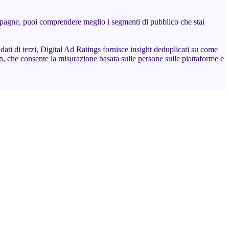
mpagne, puoi comprendere meglio i segmenti di pubblico che stai
dati di terzi, Digital Ad Ratings fornisce insight deduplicati su come
en, che consente la misurazione basata sulle persone sulle piattaforme e