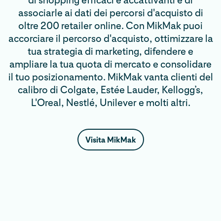
di shopping efficaci e accattivanti e di
associarle ai dati dei percorsi d'acquisto di
oltre 200 retailer online. Con MikMak puoi
accorciare il percorso d'acquisto, ottimizzare la
tua strategia di marketing, difendere e
ampliare la tua quota di mercato e consolidare
il tuo posizionamento. MikMak vanta clienti del
calibro di Colgate, Estée Lauder, Kellogg’s,
L'Oreal, Nestlé, Unilever e molti altri.
Visita MikMak