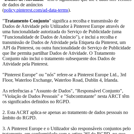
de dados de anúncios
(
policy.pinterest.com/ad-data-terms
).
"
Tratamento Conjunto
" significa a recolha e transmissão de
Dados de Atividade pelo Utilizador à Pinterest Europe através de
uma funcionalidade autorizada do Serviço de Publicidade (uma
"Funcionalidade de Dados de Anúncio"), e inclui a recolha e
transmissão de Dados de Atividade pela Etiqueta da Pinterest, um
API da Pinterest, ou outra funcionalidade do Serviço de Publicidade
que lhe permita partilhar Dados de Atividade. O Tratamento
Conjunto não inclui o tratamento subsequente dos Dados de
Atividade pela Pinterest.
"Pinterest Europe" ou "nós" refere-se a Pinterest Europe Ltd., 3rd
Floor, Waterloo Exchange, Waterloo Road, Dublin 4, Irlanda.
As referências a "Assunto de Dados", "Responsável Conjunto",
"Violação de Dados Pessoais" e "Subcontratante" nesta ARCT têm
os significados definidos no RGPD.
2. Esta ACRT aplica-se apenas ao tratamento de dados pessoais no
âmbito do RGPD.
3. A Pinterest Europe e o Utilizador são responsáveis conjuntos pelo
tratamento, em conformidade com o artigo 26º do RGPD, no que