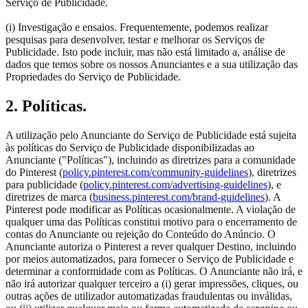
Serviço de Publicidade.
(i) Investigação e ensaios. Frequentemente, podemos realizar
pesquisas para desenvolver, testar e melhorar os Serviços de
Publicidade. Isto pode incluir, mas não está limitado a, análise de
dados que temos sobre os nossos Anunciantes e a sua utilização das
Propriedades do Serviço de Publicidade.
2. Políticas.
A utilização pelo Anunciante do Serviço de Publicidade está sujeita
às políticas do Serviço de Publicidade disponibilizadas ao
Anunciante ("Políticas"), incluindo as diretrizes para a comunidade
do Pinterest (
policy.pinterest.com/community-guidelines
), diretrizes
para publicidade (
policy.pinterest.com/advertising-guidelines
), e
diretrizes de marca (
business.pinterest.com/brand-guidelines
). A
Pinterest pode modificar as Políticas ocasionalmente. A violação de
qualquer uma das Políticas constitui motivo para o encerramento de
contas do Anunciante ou rejeição do Conteúdo do Anúncio. O
Anunciante autoriza o Pinterest a rever qualquer Destino, incluindo
por meios automatizados, para fornecer o Serviço de Publicidade e
determinar a conformidade com as Políticas. O Anunciante não irá, e
não irá autorizar qualquer terceiro a (i) gerar impressões, cliques, ou
outras ações de utilizador automatizadas fraudulentas ou inválidas,