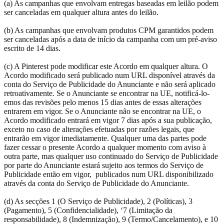
(a) As campanhas que envolvam entregas baseadas em leilão podem
ser canceladas em qualquer altura antes do leilão.
(b) As campanhas que envolvam produtos CPM garantidos podem
ser canceladas após a data de início da campanha com um pré-aviso
escrito de 14 dias.
(c) A Pinterest pode modificar este Acordo em qualquer altura. O
Acordo modificado será publicado num URL disponível através da
conta do Serviço de Publicidade do Anunciante e não será aplicado
retroativamente. Se o Anunciante se encontrar na UE, notificá-lo-
emos das revisões pelo menos 15 dias antes de essas alterações
entrarem em vigor. Se o Anunciante não se encontrar na UE, o
Acordo modificado entrará em vigor 7 dias após a sua publicação,
exceto no caso de alterações efetuadas por razões legais, que
entrarão em vigor imediatamente. Qualquer uma das partes pode
fazer cessar o presente Acordo a qualquer momento com aviso à
outra parte, mas qualquer uso continuado do Serviço de Publicidade
por parte do Anunciante estará sujeito aos termos do Serviço de
Publicidade então em vigor, publicados num URL disponibilizado
através da conta do Serviço de Publicidade do Anunciante.
(d) As secções 1 (O Serviço de Publicidade), 2 (Políticas), 3
(Pagamento), 5 (Confidencialidade), ‘7 (Limitação da
responsabilidade), 8 (Indemnização), 9 (Termo/Cancelamento), e 10