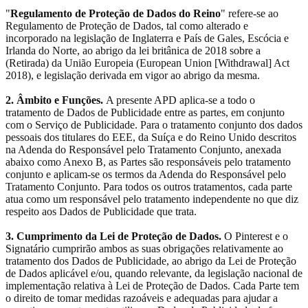
"
Regulamento de Proteção de Dados do Reino
" refere-se ao
Regulamento de Proteção de Dados, tal como alterado e
incorporado na legislação de Inglaterra e País de Gales, Escócia e
Irlanda do Norte, ao abrigo da lei britânica de 2018 sobre a
(Retirada) da União Europeia (European Union [Withdrawal] Act
2018), e legislação derivada em vigor ao abrigo da mesma.
2. Âmbito e Funções.
A presente APD aplica-se a todo o
tratamento de Dados de Publicidade entre as partes, em conjunto
com o Serviço de Publicidade. Para o tratamento conjunto dos dados
pessoais dos titulares do EEE, da Suíça e do Reino Unido descritos
na Adenda do Responsável pelo Tratamento Conjunto, anexada
abaixo como Anexo B, as Partes são responsáveis pelo tratamento
conjunto e aplicam-se os termos da Adenda do Responsável pelo
Tratamento Conjunto. Para todos os outros tratamentos, cada parte
atua como um responsável pelo tratamento independente no que diz
respeito aos Dados de Publicidade que trata.
3. Cumprimento da Lei de Proteção de Dados.
O Pinterest e o
Signatário cumprirão ambos as suas obrigações relativamente ao
tratamento dos Dados de Publicidade, ao abrigo da Lei de Proteção
de Dados aplicável e/ou, quando relevante, da legislação nacional de
implementação relativa à Lei de Proteção de Dados. Cada Parte tem
o direito de tomar medidas razoáveis e adequadas para ajudar a