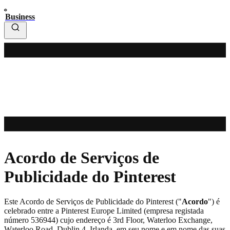
Business
Acordo de Serviços de
Publicidade do Pinterest
Este Acordo de Serviços de Publicidade do Pinterest ("
Acordo
") é
celebrado entre a Pinterest Europe Limited (empresa registada
número 536944) cujo endereço é 3rd Floor, Waterloo Exchange,
Waterloo Road, Dublin 4, Irlanda, em seu nome e em nome das suas