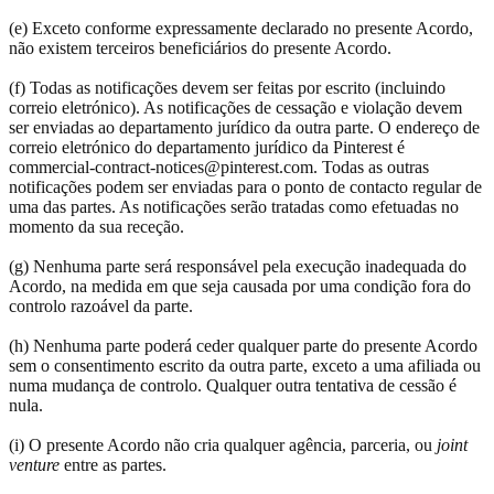
(e) Exceto conforme expressamente declarado no presente Acordo,
não existem terceiros beneficiários do presente Acordo.
(f) Todas as notificações devem ser feitas por escrito (incluindo
correio eletrónico). As notificações de cessação e violação devem
ser enviadas ao departamento jurídico da outra parte. O endereço de
correio eletrónico do departamento jurídico da Pinterest é
commercial-contract-notices@pinterest.com. Todas as outras
notificações podem ser enviadas para o ponto de contacto regular de
uma das partes. As notificações serão tratadas como efetuadas no
momento da sua receção.
(g) Nenhuma parte será responsável pela execução inadequada do
Acordo, na medida em que seja causada por uma condição fora do
controlo razoável da parte.
(h) Nenhuma parte poderá ceder qualquer parte do presente Acordo
sem o consentimento escrito da outra parte, exceto a uma afiliada ou
numa mudança de controlo. Qualquer outra tentativa de cessão é
nula.
(i) O presente Acordo não cria qualquer agência, parceria, ou
joint
venture
entre as partes.