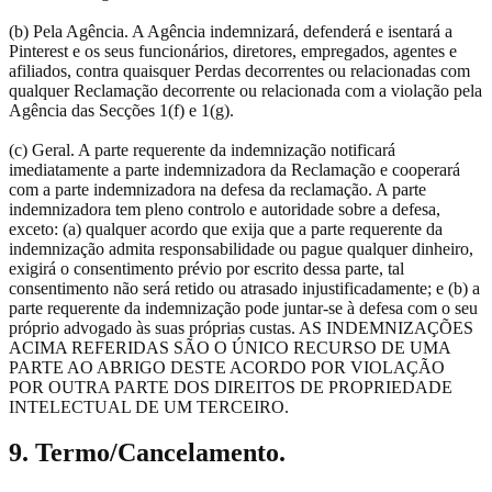
(b) Pela Agência. A Agência indemnizará, defenderá e isentará a
Pinterest e os seus funcionários, diretores, empregados, agentes e
afiliados, contra quaisquer Perdas decorrentes ou relacionadas com
qualquer Reclamação decorrente ou relacionada com a violação pela
Agência das Secções 1(f) e 1(g).
(c) Geral. A parte requerente da indemnização notificará
imediatamente a parte indemnizadora da Reclamação e cooperará
com a parte indemnizadora na defesa da reclamação. A parte
indemnizadora tem pleno controlo e autoridade sobre a defesa,
exceto: (a) qualquer acordo que exija que a parte requerente da
indemnização admita responsabilidade ou pague qualquer dinheiro,
exigirá o consentimento prévio por escrito dessa parte, tal
consentimento não será retido ou atrasado injustificadamente; e (b) a
parte requerente da indemnização pode juntar-se à defesa com o seu
próprio advogado às suas próprias custas. AS INDEMNIZAÇÕES
ACIMA REFERIDAS SÃO O ÚNICO RECURSO DE UMA
PARTE AO ABRIGO DESTE ACORDO POR VIOLAÇÃO
POR OUTRA PARTE DOS DIREITOS DE PROPRIEDADE
INTELECTUAL DE UM TERCEIRO.
9. Termo/Cancelamento.