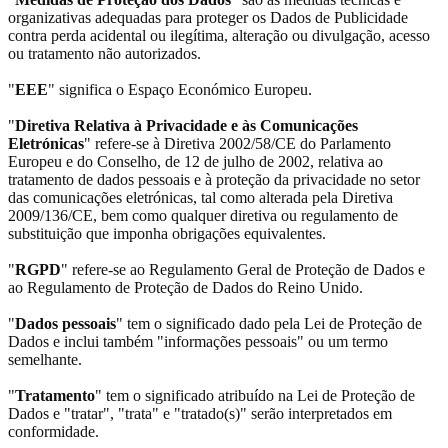
organizativas adequadas para proteger os Dados de Publicidade
contra perda acidental ou ilegítima, alteração ou divulgação, acesso
ou tratamento não autorizados.
"
EEE
" significa o Espaço Económico Europeu.
"
Diretiva Relativa à Privacidade e às Comunicações
Eletrónicas
" refere-se à Diretiva 2002/58/CE do Parlamento
Europeu e do Conselho, de 12 de julho de 2002, relativa ao
tratamento de dados pessoais e à proteção da privacidade no setor
das comunicações eletrónicas, tal como alterada pela Diretiva
2009/136/CE, bem como qualquer diretiva ou regulamento de
substituição que imponha obrigações equivalentes.
"
RGPD
" refere-se ao Regulamento Geral de Proteção de Dados e
ao Regulamento de Proteção de Dados do Reino Unido.
"
Dados pessoais
" tem o significado dado pela Lei de Proteção de
Dados e inclui também "informações pessoais" ou um termo
semelhante.
"
Tratamento
" tem o significado atribuído na Lei de Proteção de
Dados e "tratar", "trata" e "tratado(s)" serão interpretados em
conformidade.