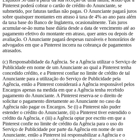
Pinterest poderá cobrar o cartão de crédito do Anunciante, se
submetido, por faturas tardias não pagas. O Anunciante pagará juros
sobre quaisquer montantes em atraso à taxa de 4% ao ano para além
da taxa base do Banco de Inglaterra, ocasionalmente. Tais juros
acumular-se-ão numa base diária desde a data de vencimento até ao
pagamento efetivo do montante em atraso, quer antes ou depois de
avaliação. O Anunciante pagará despesas razoáveis e honorários de
advogados em que a Pinterest incorra na cobrança de pagamentos
atrasados.
(c) Responsabilidade da Agência. Se a Agência utilizar o Serviço de
Publicidade em nome de um Anunciante ao qual a Pinterest tenha
concedido crédito, e a Pinterest confiar no limite de crédito de tal
Anunciante para a utilização do Serviço de Publicidade pela
Agência, então a Pinterest considerará a Agência responsável pelos
Encargos apenas na medida em que a Agência tenha recebido
pagamento do Anunciante. A Pinterest reserva-se o direito de
solicitar o pagamento diretamente ao Anunciante no caso da
Agência não pagar os Encargos. Se (i) a Pinterest não puder
estender o crédito do Anunciante, (ii) a Pinterest tiver estendido o
crédito da Agência, e (iii) a Agência optar por escrito em que a
Pinterest confie no limite de crédito da Agência para o uso do
Serviço de Publicidade por parte da Agência em nome de um
Anunciante, então a Pinterest irá responsabilizar a Agência e o