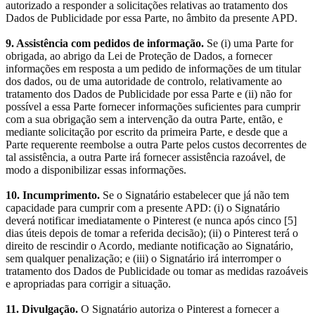
autorizado a responder a solicitações relativas ao tratamento dos
Dados de Publicidade por essa Parte, no âmbito da presente APD.
9. Assistência com pedidos de informação.
Se (i) uma Parte for
obrigada, ao abrigo da Lei de Proteção de Dados, a fornecer
informações em resposta a um pedido de informações de um titular
dos dados, ou de uma autoridade de controlo, relativamente ao
tratamento dos Dados de Publicidade por essa Parte e (ii) não for
possível a essa Parte fornecer informações suficientes para cumprir
com a sua obrigação sem a intervenção da outra Parte, então, e
mediante solicitação por escrito da primeira Parte, e desde que a
Parte requerente reembolse a outra Parte pelos custos decorrentes de
tal assistência, a outra Parte irá fornecer assistência razoável, de
modo a disponibilizar essas informações.
10. Incumprimento.
Se o Signatário estabelecer que já não tem
capacidade para cumprir com a presente APD: (i) o Signatário
deverá notificar imediatamente o Pinterest (e nunca após cinco [5]
dias úteis depois de tomar a referida decisão); (ii) o Pinterest terá o
direito de rescindir o Acordo, mediante notificação ao Signatário,
sem qualquer penalização; e (iii) o Signatário irá interromper o
tratamento dos Dados de Publicidade ou tomar as medidas razoáveis
e apropriadas para corrigir a situação.
11. Divulgação.
O Signatário autoriza o Pinterest a fornecer a