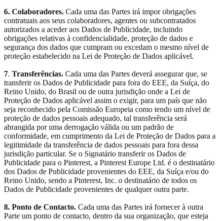
6. Colaboradores.
Cada uma das Partes irá impor obrigações
contratuais aos seus colaboradores, agentes ou subcontratados
autorizados a aceder aos Dados de Publicidade, incluindo
obrigações relativas à confidencialidade, proteção de dados e
segurança dos dados que cumpram ou excedam o mesmo nível de
proteção estabelecido na Lei de Proteção de Dados aplicável.
7
.
Transferências.
Cada uma das Partes deverá assegurar que, se
transferir os Dados de Publicidade para fora do EEE, da Suíça, do
Reino Unido, do Brasil ou de outra jurisdição onde a Lei de
Proteção de Dados aplicável assim o exigir, para um país que não
seja reconhecido pela Comissão Europeia como tendo um nível de
proteção de dados pessoais adequado, tal transferência será
abrangida por uma derrogação válida ou um padrão de
conformidade, em cumprimento da Lei de Proteção de Dados para a
legitimidade da transferência de dados pessoais para fora dessa
jurisdição particular. Se o Signatário transferir os Dados de
Publicidade para o Pinterest, a Pinterest Europe Ltd. é o destinatário
dos Dados de Publicidade provenientes do EEE, da Suíça e/ou do
Reino Unido, sendo a Pinterest, Inc. o destinatário de todos os
Dados de Publicidade provenientes de qualquer outra parte.
8. Ponto de Contacto.
Cada uma das Partes irá fornecer à outra
Parte um ponto de contacto, dentro da sua organização, que esteja