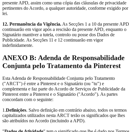
presente APD, assim como uma cópia das cláusulas de privacidade
pertinentes do Acordo, a qualquer autoridade, conforme exigido por
lei.
12. Permanência da Vigência.
As Secções 1 a 10 da presente APD
continuarão em vigor após a rescisão da presente APD, enquanto o
Signatário mantiver a tutela, controlo ou posse dos Dados de
Publicidade. As Secções 11 e 12 continuarão em vigor
indefinidamente.
ANEXO B: Adenda de Responsabilidade
Conjunta pelo Tratamento da Pinterest
Esta Adenda de Responsabilidade Conjunta pelo Tratamento
("ARCT") é entre a Pinterest e o Signatário (ou "tu") e
complementa e faz parte do Acordo de Serviços de Publicidade da
Pinterest entre a Pinterest e o Signatário ("Acordo"). As partes
concordam com o seguinte:
1.
Definições
. Salvo definição em contrário abaixo, todos os termos
capitalizados utilizados nesta ARCT terão os significados que lhes
são atribuídos no Acordo (incluindo a APD).
"
Dados de Atividade
" tem o significado que lhe é dado nos Termos