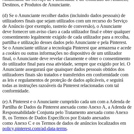
Destinos, e Produtos de Anunciante.
(d) Se o Anunciante recolher dados (incluindo dados pessoais) de
utilizadores finais que sejam utilizados com um recurso do Serviço
de Anúncio (por exemplo, rastreio de conversão), o Anunciante
deve fornecer um aviso claro a cada utilizador final e obter qualquer
consentimento legalmente exigido de cada utilizador para a recolha,
partilha e utilização desses dados pelo Anunciante e pela Pinterest.
Se o Anunciante utilizar a tecnologia Pinterest que armazena e acede
a
cookies
ou outras informações no dispositivo de um utilizador
final, o Anunciante deve revelar claramente e obter o consentimento
do utilizador final para essa atividade, sempre que exigido por lei. O
Anunciante assegurará que quaisquer dados pessoais obtidos dos
utilizadores finais são tratados e transferidos em conformidade com
as leis e regulamentos de proteção de dados aplicáveis, e seguirá
todas as instruções razoáveis da Pinterest relacionadas com tal
conformidade.
(e) A Pinterest e o Anunciante cumprirão cada um com a Adenda de
Partilha de Dados da Pinterest anexada como Anexo A, a Adenda de
Responsabilidade Conjunta pelo Tratamento anexada como Anexo
B, os Termos de Dados Específicos por Estado anexados
como Anexo C e os Termos de dados de anúncios localizados em
policy.pinterest.com/ad-data-terms
.