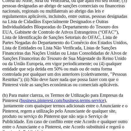
Coreia do Norte, Síria ou Venezuela, ou que ajam em seu nome; (3)
pessoas designadas ao abrigo de sanções comerciais ou financeiras
nacionais, regionais ou multilaterais ao abrigo das leis e
regulamentos aplicáveis, incluindo, entre outras, pessoas designadas
na Lista de Cidadãos Especialmente Designados e Outras
Individualidades Bloqueadas do Departamento do Tesouro dos
EUA, Gabinete de Controlo de Ativos Estrangeiros (“OFAC”),
Lista de Identificação de Sanções Setoriais do OFAC, Lista de
Partes Negadas do Departamento do Comércio dos Estados Unidos,
Lista de Entidades ou Lista Não Verificada, Listas de Sanções
Financeiras das Nações Unidas ou Listas Consolidadas de Alvos de
Sanções Financeiras do Tesouro de Sua Majestade do Reino Unido
ou da União Europeia, em vigor periodicamente; ou (4) qualquer
entidade que seja detida em 50% ou mais ou de outra forma
controlada por qualquer um dos anteriores (coletivamente, "Pessoas
Restritas"); (ii) Não deve fazer nada que possa fazer com que o
Pinterest viole as sanções económicas ou comerciais aplicáveis.
(h) Para maior clareza, os Termos de Utilização para Empresas da
Pinterest (
business.pinterest.com/business-terms-service
),
juntamente com quaisquer termos adicionais entre o Anunciante e o
Pinterest, regem a utilização pelo Anunciante de qualquer site,
produto ou serviço do Pinterest que não seja o Serviço de
Publicidade. Em caso de conflito entre este Acordo e qualquer outro
entre o Anunciante e o Pinterest, este Acordo substituirá e regerá o