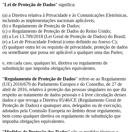
"
Lei de Proteção de Dados
" significa:
(a) a Diretiva relativa à Privacidade e às Comunicações Eletrónicas,
incluindo as implementações nacionais aplicáveis;
(b) o Regulamento de Proteção de Dados;
(c) o Regulamento de Proteção de Dados do Reino Unido;
(d) a Lei 13.709/2018 (Lei Geral de Proteção de Dados) do Brasil;
(e) a Lei de Privacidade Federal (como definido no Anexo C);
(f) qualquer outra lei ou requisito de privacidade, proteção de dados
ou semelhante que possa ser aplicável a qualquer uma das Partes;
e, em cada caso, qualquer lei, diretiva ou regulamento de
substituição que imponha obrigações equivalentes.
"
Regulamento de Proteção de Dados
" refere-se ao Regulamento
(UE) 2016/679 do Parlamento Europeu e do Conselho, de 27 de
abril de 2016, relativo à proteção das pessoas singulares no que diz
respeito ao tratamento de dados pessoais e à livre circulação desses
dados e que revoga a Diretiva 95/46/CE (Regulamento Geral de
Proteção de Dados) e quaisquer atos, delegados ou de execução,
adotados pela Comissão Europeia no âmbito desse regulamento,
bem como qualquer diretiva ou regulamento de substituição que
imponha obrigações equivalentes.
"
Medidas de Proteção dos Dados
" são as medidas técnicas e