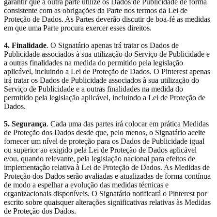
garantir que a outra parte utilize os Dados de Publicidade de forma
consistente com as obrigações da Parte nos termos da Lei de
Proteção de Dados. As Partes deverão discutir de boa-fé as medidas
em que uma Parte procura exercer esses direitos.
4. Finalidade
. O Signatário apenas irá tratar os Dados de
Publicidade associados à sua utilização do Serviço de Publicidade e
a outras finalidades na medida do permitido pela legislação
aplicável, incluindo a Lei de Proteção de Dados. O Pinterest apenas
irá tratar os Dados de Publicidade associados à sua utilização do
Serviço de Publicidade e a outras finalidades na medida do
permitido pela legislação aplicável, incluindo a Lei de Proteção de
Dados.
5. Segurança
. Cada uma das partes irá colocar em prática Medidas
de Proteção dos Dados desde que, pelo menos, o Signatário aceite
fornecer um nível de proteção para os Dados de Publicidade igual
ou superior ao exigido pela Lei de Proteção de Dados aplicável
e/ou, quando relevante, pela legislação nacional para efeitos de
implementação relativa à Lei de Proteção de Dados. As Medidas de
Proteção dos Dados serão avaliadas e atualizadas de forma contínua
de modo a espelhar a evolução das medidas técnicas e
organizacionais disponíveis. O Signatário notificará o Pinterest por
escrito sobre quaisquer alterações significativas relativas às Medidas
de Proteção dos Dados.