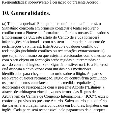
(Generalidades) sobreviverão à cessação do presente Acordo.
10. Generalidades.
(a) Tem uma queixa? Para qualquer conflito com a Pinterest, o
Signatário concorda em primeiro contactar e tentar resolver o
conflito com a Pinterest informalmente. Para os nossos Utilizadores
Empresariais da UE, este artigo do Centro de ajuda fornecerá
informações relacionadas com o sistema interno de tratamento de
reclamações da Pinterest. Este Acordo e qualquer conflito ou
reclamação (incluindo conflitos ou reclamações extracontratuais)
que surjam do mesmo ou que estejam relacionados com o mesmo ou
com o seu objeto ou formação serão regidas e interpretadas de
acordo com a lei inglesa. Se o Signatário estiver na UE, a Pinterest
está disposta a envolver-se com um dos dois mediadores
identificados para chegar a um acordo sobre o litígio. As partes
resolverão qualquer reclamação, litígio ou controvérsia (excluindo
os procedimentos cautelares ou outras medidas equitativas)
decorrentes ou relacionados com o presente Acordo ("
Litígios
")
através de arbitragem vinculativa nos termos das Regras de
Arbitragem da Câmara de Comércio Internacional ("
ICC
"), exceto
conforme previsto no presente Acordo. Salvo acordo em contrário
das partes, a arbitragem será conduzida em Londres, Inglaterra, em
inglês. Cada parte será responsável pelo pagamento de quaisquer