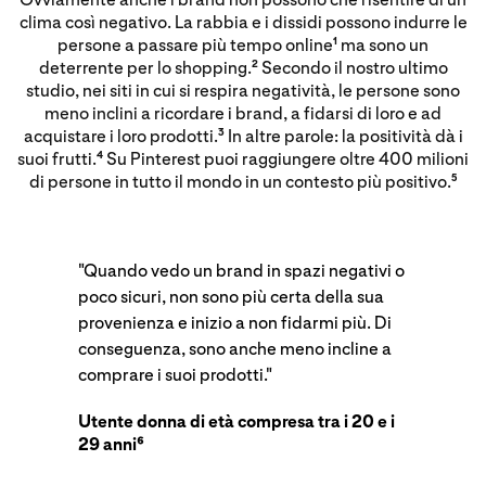
clima così negativo. La rabbia e i dissidi possono indurre le
persone a passare più tempo online
ma sono un
1
deterrente per lo shopping.
Secondo il nostro ultimo
2
studio, nei siti in cui si respira negatività, le persone sono
meno inclini a ricordare i brand, a fidarsi di loro e ad
acquistare i loro prodotti.
In altre parole: la positività dà i
3
suoi frutti.
Su Pinterest puoi raggiungere oltre 400 milioni
4
di persone in tutto il mondo in un contesto più positivo.
5
"Quando vedo un brand in spazi negativi o
poco sicuri, non sono più certa della sua
provenienza e inizio a non fidarmi più. Di
conseguenza, sono anche meno incline a
comprare i suoi prodotti."
Utente donna di età compresa tra i 20 e i
29 anni⁶