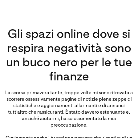
Gli spazi online dove si
respira negatività sono
un buco nero per le tue
finanze
La scorsa primavera tante, troppe volte mi sono ritrovata a
scorrere ossessivamente pagine di notizie piene zeppe di
statistiche e aggiornamenti allarmanti e di annunci
tutt'altro che rassicuranti. È stato davvero estenuante e,
anziché aiutarmi, ha solo aumentato la mia
preoccupazione.
Ovviamente anche i brand non possono che risentire di un