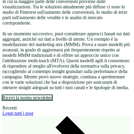
in cui la maggior parte delle conversioni proviene dalle
visualizzazioni. Tra le soluzioni attualmente più diffuse ci sono lo
studio di Pinterest sull'aumento delle conversioni, lo studio di terze
parti sull'aumento delle vendite e le analisi di mercato
corrispondente.
In un momento successivo, puoi considerare approcci basati sui dati
aggregati, anziché sui dati a livello di utente. Un esempio è la
modellazione del marketing mix (MMM). Prova a usare modelli più
avanzati, in grado di aggiornarsi più frequentemente rispetto ai
modelli MMM tradizionali e di offrire un approccio unico con
l'attribuzione multi-touch (MTA). Questi modelli agili ti consentono
di rispondere al meglio all'evolversi della normativa sulla privacy,
raccogliendo al contempo insight granulari sulla performance della
campagna. Mentre provi nuove strategie, continua a sperimentare
con le varie soluzioni che hai a disposizione per assicurarti di
ottenere insight adeguati su tutti i tuoi canali e le tipologie di media.
Ricevi la nostra newsletter
Recenti
Leggi tutti i post