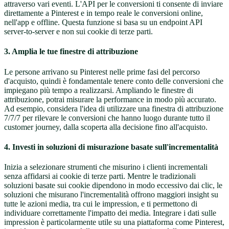
attraverso vari eventi. L'API per le conversioni ti consente di inviare
direttamente a Pinterest e in tempo reale le conversioni online,
nell'app e offline.
Questa funzione si basa su un endpoint API
server-to-server e non sui cookie di terze parti.
3. Amplia le tue finestre di attribuzione
Le persone arrivano su Pinterest nelle prime fasi del percorso
d'acquisto, quindi è fondamentale tenere conto delle conversioni che
impiegano più tempo a realizzarsi. Ampliando le finestre di
attribuzione, potrai misurare la performance in modo più accurato.
Ad esempio, considera l'idea di utilizzare una finestra di attribuzione
7/7/7 per rilevare le conversioni che hanno luogo durante tutto il
customer journey, dalla scoperta alla decisione fino all'acquisto.
4. Investi in soluzioni di misurazione basate sull'incrementalità
Inizia a selezionare strumenti che misurino i clienti incrementali
senza affidarsi ai cookie di terze parti. Mentre le tradizionali
soluzioni basate sui cookie dipendono in modo eccessivo dai clic, le
soluzioni che misurano l'incrementalità offrono maggiori insight su
tutte le azioni media, tra cui le impression, e ti permettono di
individuare correttamente l'impatto dei media. Integrare i dati sulle
impression è particolarmente utile su una piattaforma come Pinterest,