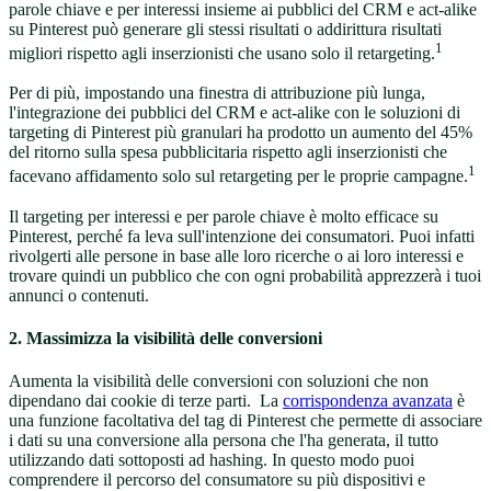
parole chiave e per interessi insieme ai pubblici del CRM e act-alike
su Pinterest può generare gli stessi risultati o addirittura risultati
1
migliori rispetto agli inserzionisti che usano solo il retargeting.
Per di più, impostando una finestra di attribuzione più lunga,
l'integrazione dei pubblici del CRM e act-alike con le soluzioni di
targeting di Pinterest più granulari ha prodotto un aumento del 45%
del ritorno sulla spesa pubblicitaria rispetto agli inserzionisti che
1
facevano affidamento solo sul retargeting per le proprie campagne.
Il targeting per interessi e per parole chiave è molto efficace su
Pinterest, perché fa leva sull'intenzione dei consumatori. Puoi infatti
rivolgerti alle persone in base alle loro ricerche o ai loro interessi e
trovare quindi un pubblico che con ogni probabilità apprezzerà i tuoi
annunci o contenuti.
2. Massimizza la visibilità delle conversioni
Aumenta la visibilità delle conversioni con soluzioni che non
dipendano dai cookie di terze parti. La
corrispondenza avanzata
è
una funzione facoltativa del tag di Pinterest che permette di associare
i dati su una conversione alla persona che l'ha generata, il tutto
utilizzando dati sottoposti ad hashing. In questo modo puoi
comprendere il percorso del consumatore su più dispositivi e