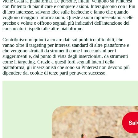
viene usata la piattaforma. Le persone, infatti, vengono su Pinterest
con l'intento di pianificare e compiere azioni. Interagiscono con i Pin
di loro interesse, salvano idee sulle bacheche e fanno clic quando
vogliono maggiori informazioni. Queste azioni rappresentano scelte
precise e volute e offrono segnali più indicativi dell'intenzione dei
consumatori rispetto alle altre piattaforme.
Contribuiscono quindi a creare dati sul pubblico affidabili, che
vanno oltre il targeting per interessi standard di altre piattaforme e
che vengono sfruttati da strumenti come i meccanismi per i
suggerimenti e, dal punto di vista degli inserzionisti, da strumenti
come il targeting. Grazie a questi forti segnali interni della
piattaforma, gli inserzionisti che sono su Pinterest non devono più
dipendere dai cookie di terze parti per avere successo.