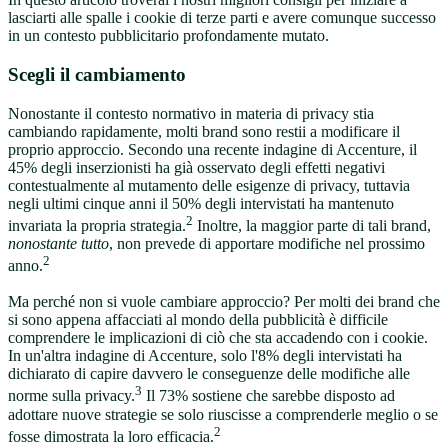
lasciarti alle spalle i cookie di terze parti e avere comunque successo
in un contesto pubblicitario profondamente mutato.
Scegli il cambiamento
Nonostante il contesto normativo in materia di privacy stia
cambiando rapidamente, molti brand sono restii a modificare il
proprio approccio. Secondo una recente indagine di Accenture, il
45% degli inserzionisti ha già osservato degli effetti negativi
contestualmente al mutamento delle esigenze di privacy, tuttavia
negli ultimi cinque anni il 50% degli intervistati ha mantenuto
2
invariata la propria strategia.
Inoltre, la maggior parte di tali brand,
nonostante tutto
, non prevede di apportare modifiche nel prossimo
2
anno.
Ma perché non si vuole cambiare approccio? Per molti dei brand che
si sono appena affacciati al mondo della pubblicità è difficile
comprendere le implicazioni di ciò che sta accadendo con i cookie.
In un'altra indagine di Accenture, solo l'8% degli intervistati ha
dichiarato di capire davvero le conseguenze delle modifiche alle
3
norme sulla privacy.
Il 73% sostiene che sarebbe disposto ad
adottare nuove strategie se solo riuscisse a comprenderle meglio o se
2
fosse dimostrata la loro efficacia.