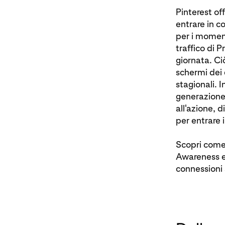
Pinterest of
entrare in c
per i moment
traffico di 
giornata. Ci
schermi dei d
stagionali. I
generazione
all'azione, 
per entrare 
Scopri come
Awareness e 
connessioni 