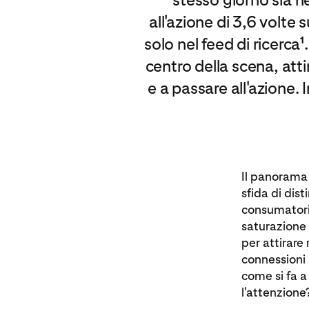
all'azione di 3,6 volt
solo nel feed di ricerca
1
centro della scena, att
e a passare all'azione
Il panorama 
sfida di dis
consumatori 
saturazione 
per attirare
connessioni 
come si fa a
l'attenzione