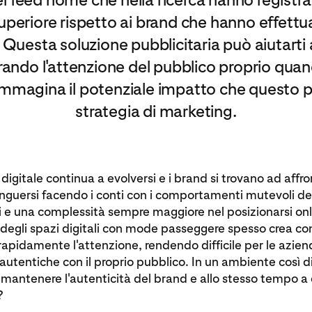
e superiore rispetto ai brand che hanno effet
. Questa soluzione pubblicitaria può aiutarti 
irando l'attenzione del pubblico proprio quan
. Immagina il potenziale impatto che questo p
strategia di marketing.
digitale continua a evolversi e i brand si trovano ad affro
tinguersi facendo i conti con i comportamenti mutevoli de
e una complessità sempre maggiore nel posizionarsi onl
degli spazi digitali con mode passeggere spesso crea c
 rapidamente l'attenzione, rendendo difficile per le azien
autentiche con il proprio pubblico. In un ambiente così 
 mantenere l'autenticità del brand e allo stesso tempo a
?