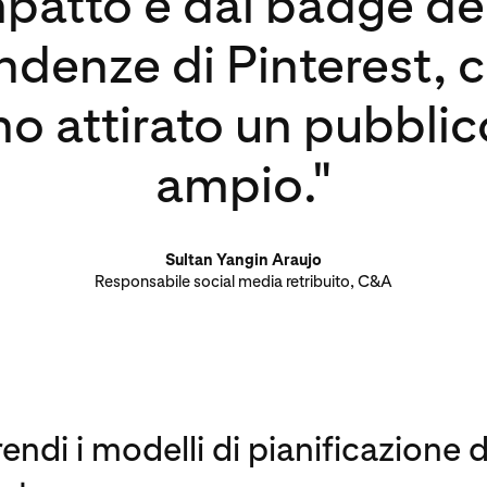
patto e dal badge de
ndenze di Pinterest, 
o attirato un pubblic
ampio."
Sultan Yangin Araujo
Responsabile social media retribuito, C&A
di i modelli di pianificazione d