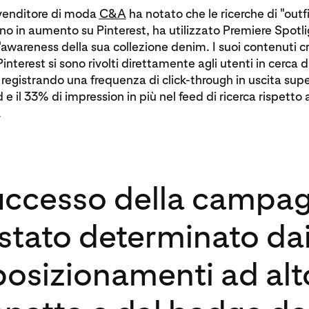
ivenditore di moda
C&A
ha notato che le ricerche di "out
ano in aumento su Pinterest, ha utilizzato Premiere Spotli
awareness della sua collezione denim. I suoi contenuti cr
interest si sono rivolti direttamente agli utenti in cerca d
, registrando una frequenza di click-through in uscita supe
e il 33% di impression in più nel feed di ricerca rispetto ai
.
successo della campa
stato determinato da
posizionamenti ad alt