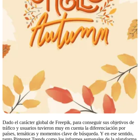
Dado el carácter global de Freepik, para conseguir sus objetivos de
tráfico y usuarios tuvieron muy en cuenta la diferenciación por
países, temáticas y momentos clave de búsqueda. Y en ese sentido,
tanto Pinterest Trends como los informes semanales de la plataforma