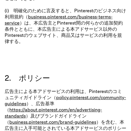
(i) 明確化のために言及すると、Pinterestのビジネス向け
利用規約（
business.pinterest.com/business-terms-
service
）は、本広告主とPinterest間の何らかの追加契約
条件とともに、本広告主による本アドサービス以外の
Pinterestのウェブサイト、商品又はサービスの利用を規
律する。
2. ポリシー
広告主による本アドサービスの利用は、Pinterestのコミ
ュニティガイドライン（
policy.pinterest.com/community-
guidelines
）、広告基準
（
https://about.pinterest.com/en/advertising-
standards
）及びブランドガイドライン
（
business.pinterest.com/brand-guidelines
）を含む、本
広告主に入手可能とされている本アドサービスのポリシー