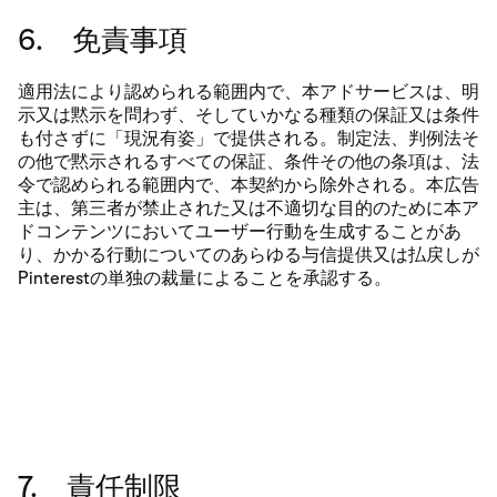
6. 免責事項
適用法により認められる範囲内で、本アドサービスは、明
示又は黙示を問わず、そしていかなる種類の保証又は条件
も付さずに「現況有姿」で提供される。制定法、判例法そ
の他で黙示されるすべての保証、条件その他の条項は、法
令で認められる範囲内で、本契約から除外される。本広告
主は、第三者が禁止された又は不適切な目的のために本ア
ドコンテンツにおいてユーザー行動を生成することがあ
り、かかる行動についてのあらゆる与信提供又は払戻しが
Pinterestの単独の裁量によることを承認する。
7. 責任制限