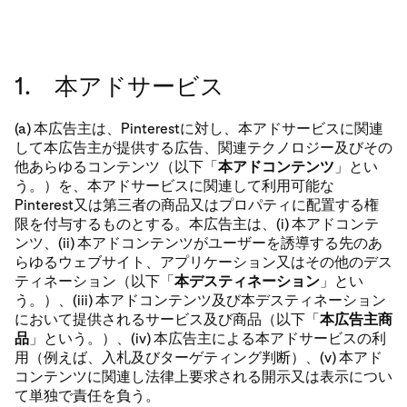
1. 本アドサービス
(a) 本広告主は、Pinterestに対し、本アドサービスに関連
して本広告主が提供する広告、関連テクノロジー及びその
他あらゆるコンテンツ（以下「
本アドコンテンツ
」とい
う。）を、本アドサービスに関連して利用可能な
Pinterest又は第三者の商品又はプロパティに配置する権
限を付与するものとする。本広告主は、(i) 本アドコンテ
ンツ、(ii) 本アドコンテンツがユーザーを誘導する先のあ
らゆるウェブサイト、アプリケーション又はその他のデス
ティネーション（以下「
本デスティネーション
」とい
う。）、(iii) 本アドコンテンツ及び本デスティネーション
において提供されるサービス及び商品（以下「
本広告主商
品
」という。）、(iv) 本広告主による本アドサービスの利
用（例えば、入札及びターゲティング判断）、(v) 本アド
コンテンツに関連し法律上要求される開示又は表示につい
て単独で責任を負う。