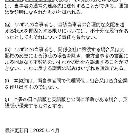
は、当事者の通常の連絡先に送付することができる。通知
は受領時になされたものと扱われる。
(g) いずれの当事者も、当該当事者の合理的な支配を超
える状況を原因とする限りにおいては、不十分な履行があ
ったとしてもそれについて責任を負わない。
(h) いずれの当事者も、関係会社に譲渡する場合又は支
配権の変更による譲渡の場合を除き、他方当事者の書面に
よる同意なく本契約のいずれかの部分を譲渡することがで
きない。これに反する譲渡の試みはいずれも無効である。
(i) 本契約は、両当事者間で代理関係、組合又は合弁企業
を作り出すものではない。
(j) 本書の日本語版と英語版との間に矛盾がある場合、英
語版が優先するものとする。
最終更新日：2025 年 4 月