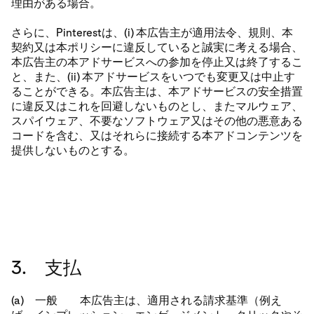
理由がある場合。
さらに、Pinterestは、(i) 本広告主が適用法令、規則、本
契約又は本ポリシーに違反していると誠実に考える場合、
本広告主の本アドサービスへの参加を停止又は終了するこ
と、また、(ii) 本アドサービスをいつでも変更又は中止す
ることができる。本広告主は、本アドサービスの安全措置
に違反又はこれを回避しないものとし、またマルウェア、
スパイウェア、不要なソフトウェア又はその他の悪意ある
コードを含む、又はそれらに接続する本アドコンテンツを
提供しないものとする。
3. 支払
(a) 一般 本広告主は、適用される請求基準（例え