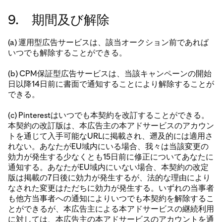
9. 期間及び解除
(a) 運用型広告サービスは、該当オークション前であれば
いつでも解除することができる。
(b) CPM保証型広告サービスは、当該キャンペーンの開始
日以降14日前に書面で通知することにより解除することが
できる。
(c) Pinterestはいつでも本契約を改訂することができる。
本契約の改訂版は、本広告主の本アドサービスのアカウン
トを通じて入手可能なURLに掲載され、遡及的には適用さ
れない。あなたがEU域内にいる場合、我々は当該変更の
効力が発生する少なくとも15日前に修正についてあなたに
通知する。あなたがEU域内にいない場合、本契約の改定
版は掲載の7日後に効力が発生するが、法的な理由により
なされた変更はただちに効力が発生する。いずれの当事者
も他方当事者への通知によりいつでも本契約を解除するこ
とができるが、本広告主による本アドサービスの継続利用
に対しては、本広告主の本アドサービスのアカウントを通