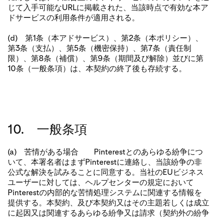
じて入手可能なURLに掲載された、当該時点で有効な本ア
ドサービスの利用条件が適用される。
(d) 第1条（本アドサービス）、第2条（本ポリシー）、
第3条（支払）、第5条（機密保持）、第7条（責任制
限）、第8条（補償）、第9条（期間及び解除）並びに第
10条（一般条項）は、本契約の終了後も存続する。
10. 一般条項
(a) 苦情がある場合 Pinterestとのあらゆる紛争につ
いて、本署名者はまずPinterestに連絡し、当該紛争の非
公式な解決を試みることに同意する。当社のEUビジネス
ユーザーに対しては、ヘルプセンターの規定において
Pinterestの内部的な苦情処理システムに関連する情報を
提供する。本契約、及び本契約又はその主題若しくは成立
に起因又は関連するあらゆる紛争又は請求（契約外の紛争