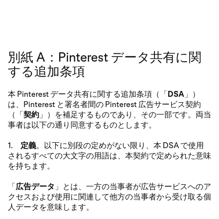
別紙 A：Pinterest データ共有に関
する追加条項
本 Pinterest データ共有に関する追加条項（「
DSA
」）
は、Pinterest と署名者間の Pinterest 広告サービス契約
（「
契約
」）を補足するものであり、その一部です。両当
事者は以下の通り同意するものとします。
1.
定義
。以下に別段の定めがない限り、本 DSA で使用
されるすべての大文字の用語は、本契約で定められた意味
を持ちます。
「
広告データ
」とは、一方の当事者が広告サービスへのア
クセスおよび使用に関連して他方の当事者から受け取る個
人データを意味します。