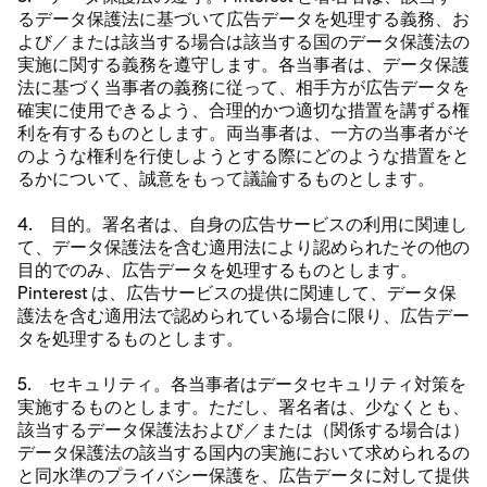
るデータ保護法に基づいて広告データを処理する義務、お
よび／または該当する場合は該当する国のデータ保護法の
実施に関する義務を遵守します。各当事者は、データ保護
法に基づく当事者の義務に従って、相手方が広告データを
確実に使用できるよう、合理的かつ適切な措置を講ずる権
利を有するものとします。両当事者は、一方の当事者がそ
のような権利を行使しようとする際にどのような措置をと
るかについて、誠意をもって議論するものとします。
4. 目的。署名者は、自身の広告サービスの利用に関連し
て、データ保護法を含む適用法により認められたその他の
目的でのみ、広告データを処理するものとします。
Pinterest は、広告サービスの提供に関連して、データ保
護法を含む適用法で認められている場合に限り、広告デー
タを処理するものとします。
5. セキュリティ。各当事者はデータセキュリティ対策を
実施するものとします。ただし、署名者は、少なくとも、
該当するデータ保護法および／または（関係する場合は）
データ保護法の該当する国内の実施において求められるの
と同水準のプライバシー保護を、広告データに対して提供