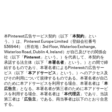
本Pinterest広告サービス契約（以下「
本契約
」とい
う。）は、Pinterest Europe Limited（登録会社番号
536944）（所在地：3rd Floor, Waterloo Exchange,
Waterloo Road, Dublin 4, Ireland）が自己及びその関係会
社（以下「
Pinterest
」という。）を代表して、本契約を
承諾する法主体（以下「
本署名者
」という。）との間で締
結するものであり、本署名者によるPinterestの広告サー
ビス（以下「
本アドサービス
」という。）へのアクセス及
びその利用について規律するものである。本署名者が自己
のために本アドサービスを利用する場合、本署名者は「
本
広告主
」となる。本署名者が第三者のために本アドサービ
スを利用する場合、本署名者は「
本代理店
」であり、当該
第三者は「
広告主
」である。両当事者は以下のとおり合意
する。