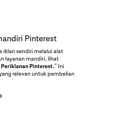
andiri Pinterest
iklan sendiri melalui alat
n layanan mandiri, lihat
 Periklanan Pinterest.
” Ini
yang relevan untuk pembelian
→