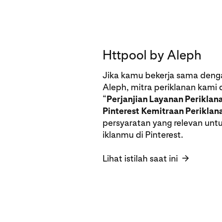
Httpool by Aleph
Jika kamu bekerja sama deng
Aleph, mitra periklanan kami di
“
Perjanjian Layanan Periklan
Pinterest
Kemitraan Periklan
persyaratan yang relevan unt
iklanmu di Pinterest.
Lihat istilah saat ini
→