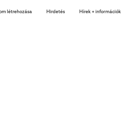
lom létrehozása
Hirdetés
Hírek + információk