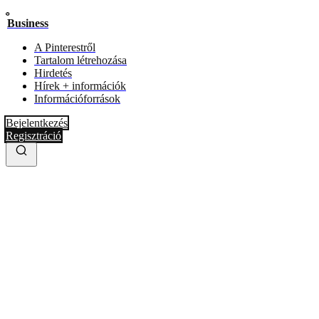
Business
A Pinterestről
Tartalom létrehozása
Hirdetés
Hírek + információk
Információforrások
Bejelentkezés
Regisztráció