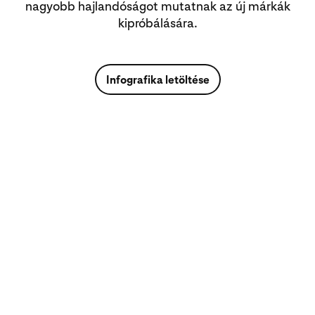
nagyobb hajlandóságot mutatnak az új márkák
kipróbálására.
Infografika letöltése