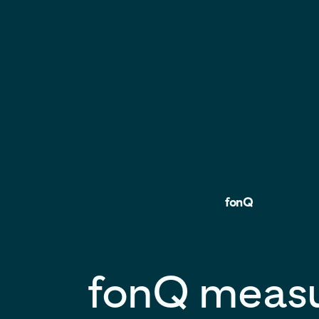
fonQ
fonQ meas