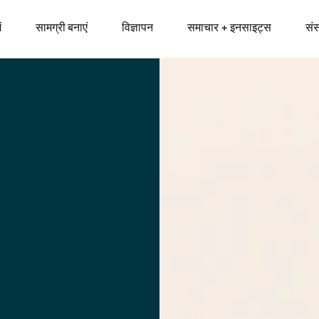
ं
सामग्री बनाएं
विज्ञापन
समाचार + इनसाइट्स
सं