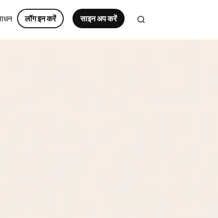
साधन
लॉग इन करें
साइन अप करें