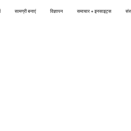
ं
सामग्री बनाएं
विज्ञापन
समाचार + इनसाइट्स
सं