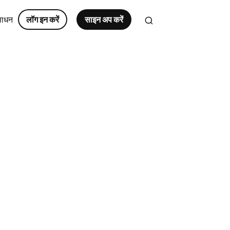
साधन
लॉग इन करें
साइन अप करें