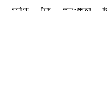
ं
सामग्री बनाएं
विज्ञापन
समाचार + इनसाइट्स
सं