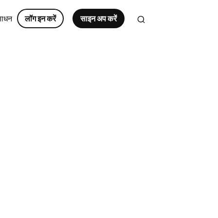
साधन
लॉग इन करें
साइन अप करें