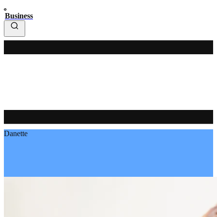
Business
Danette