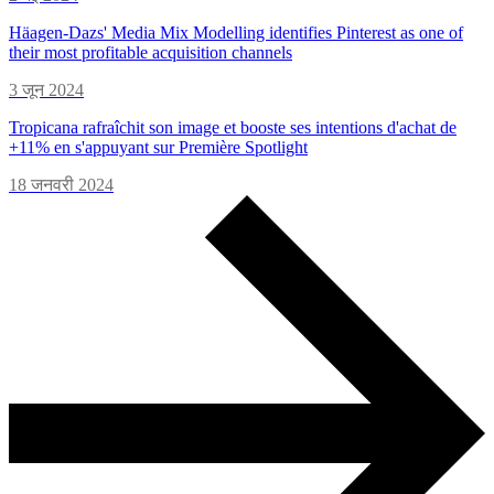
Häagen-Dazs' Media Mix Modelling identifies Pinterest as one of
their most profitable acquisition channels
3 जून 2024
Tropicana rafraîchit son image et booste ses intentions d'achat de
+11% en s'appuyant sur Première Spotlight
18 जनवरी 2024