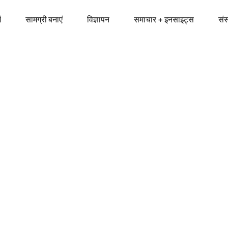
ं
सामग्री बनाएं
विज्ञापन
समाचार + इनसाइट्स
सं