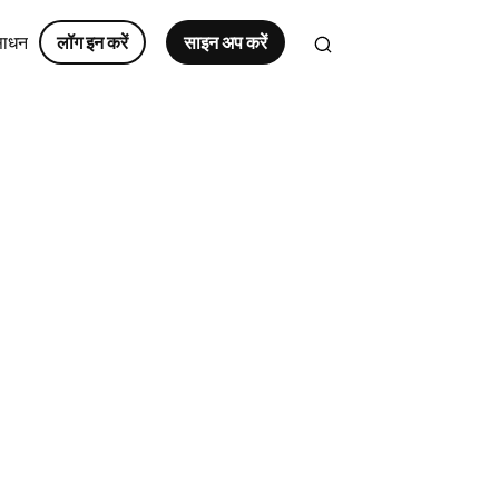
साधन
लॉग इन करें
साइन अप करें