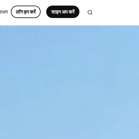
साधन
लॉग इन करें
साइन अप करें