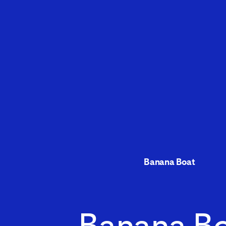
Banana Boat
Banana B