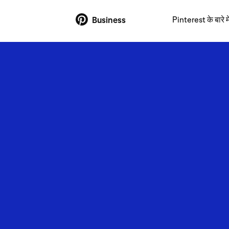
Pinterest के बारे मे
Business