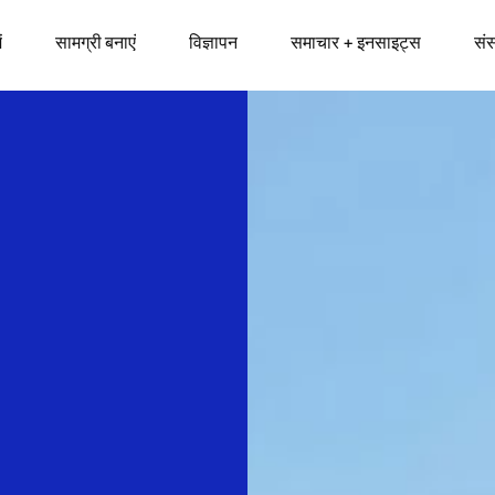
ं
सामग्री बनाएं
विज्ञापन
समाचार + इनसाइट्स
सं