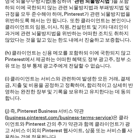
영국 뇌물수수방지법(통칭하여 "
관련 뇌물방지법
")을 포함
하되 이에 국한되지 않는 관련 뇌물방지법과 부패방지법 및
규정을 모두 준수해야 하며, Pinterest가 관련 뇌물방지법을
위반하도록 해서는 안 됩니다. 또한 클라이언트는 본인이나
클라이언트의 임원, 이사, 직원, 컨설턴트 및 기타 대리인이
과거에 관련 뇌물방지법을 위반하는 어떠한 조치도 취하지
않았다는 것을 알고 있는 한도 내에서 진술하고 보증합니다.
(h) 클라이언트는 신용 메모를 포함하되 이에 국한되지 않고
Pinterest에서 제공하는 어떠한 혜택도 정부 광고주, 정부 소
유 또는 정부 통제 광고주에게 전달할 수 없습니다.
(i) 클라이언트는 서비스와 관련하여 발생한 모든 거래, 결제
금, 지출 및 비용을 공정하고 정확하며, 합리적이고 상세히 반
영하는 완전한 장부 및 기록을 보유하고 유지한다는 데 동의
합니다.
(j) 즉, Pinterest Business 서비스 약관
(
business.pinterest.com/business-terms-service
)은 클라
이언트와 Pinterest 간의 추가 약관과 함께 클라이언트가 광
고 서비스 이외의 Pinterest 웹사이트, 상품 또는 서비스를 사
용하는 것에 적용됩니다.