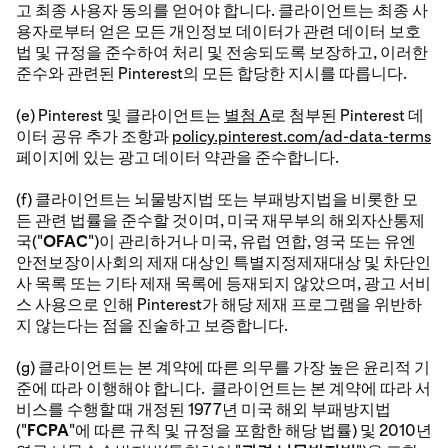
고 최종 사용자 동의를 얻어야 합니다. 클라이언트는 최종 사
용자로부터 얻은 모든 개인정보 데이터가 관련 데이터 보호
법 및 규정을 준수하여 처리 및 전송되도록 보장하고, 이러한
준수와 관련된 Pinterest의 모든 합당한 지시를 따릅니다.
(e) Pinterest 및 클라이언트는
별첨 A
로 첨부된 Pinterest 데
이터 공유 추가 조항과
policy.pinterest.com/ad-data-terms
페이지에 있는 광고 데이터 약관을 준수합니다.
(f) 클라이언트는 뇌물방지법 또는 부패방지법을 비롯한 모
든 관련 법률을 준수할 것이며, 미국 재무부의 해외자산통제
국("
OFAC
")이 관리하거나 미국, 유럽 연합, 영국 또는 유엔
안전보장이사회의 제재 대상인 특별지정제재대상 및 차단인
사 목록 또는 기타 제재 목록에 등재되지 않았으며, 광고 서비
스 사용으로 인해 Pinterest가 해당 제재 프로그램을 위반하
지 않는다는 점을 진술하고 보증합니다.
(g) 클라이언트는 본 계약에 따른 의무를 가장 높은 윤리적 기
준에 따라 이행해야 합니다. 클라이언트는 본 계약에 따라 서
비스를 수행할 때 개정된 1977년 미국 해외 부패방지법
("
FCPA
"에 따른 규칙 및 규정을 포함한 해당 법률) 및 2010년