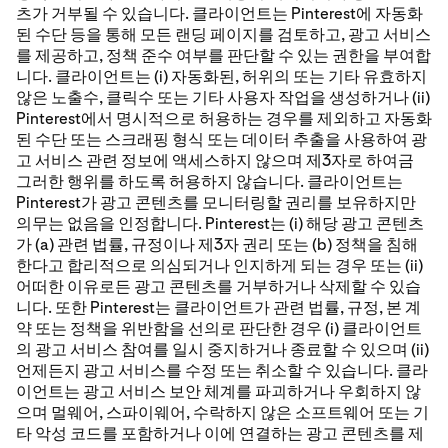
츠가 거부될 수 있습니다. 클라이언트는 Pinterest에 자동화
된 수단 등을 통해 모든 랜딩 페이지를 검토하고, 광고 서비스
를 제공하고, 정책 준수 여부를 판단할 수 있는 권한을 부여합
니다. 클라이언트는 (i) 자동화된, 허위의 또는 기타 유효하지
않은 노출수, 클릭수 또는 기타 사용자 작업을 생성하거나 (ii)
Pinterest에서 명시적으로 허용하는 경우를 제외하고 자동화
된 수단 또는 스크래핑 형식 또는 데이터 추출을 사용하여 광
고 서비스 관련 정보에 액세스하지 않으며 제3자로 하여금
그러한 행위를 하도록 허용하지 않습니다. 클라이언트는
Pinterest가 광고 콘텐츠를 모니터링할 권리를 보유하지만
의무는 없음을 인정합니다. Pinterest는 (i) 해당 광고 콘텐츠
가 (a) 관련 법률, 규정이나 제3자 권리 또는 (b) 정책을 침해
한다고 합리적으로 의심되거나 인지하게 되는 경우 또는 (ii)
어떠한 이유로든 광고 콘텐츠를 거부하거나 삭제할 수 있습
니다. 또한 Pinterest는 클라이언트가 관련 법률, 규정, 본 계
약 또는 정책을 위반함을 선의로 판단한 경우 (i) 클라이언트
의 광고 서비스 참여를 일시 중지하거나 종료할 수 있으며 (ii)
언제든지 광고 서비스를 수정 또는 취소할 수 있습니다. 클라
이언트는 광고 서비스 보안 체계를 파괴하거나 우회하지 않
으며 멀웨어, 스파이웨어, 수락하지 않은 소프트웨어 또는 기
타 악성 코드를 포함하거나 이에 연결하는 광고 콘텐츠를 제