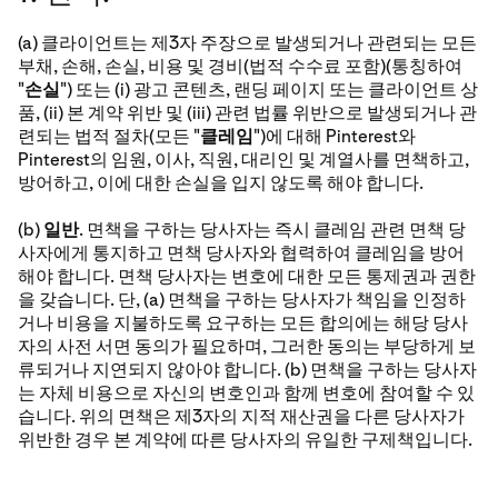
(a) 클라이언트는 제3자 주장으로 발생되거나 관련되는 모든
부채, 손해, 손실, 비용 및 경비(법적 수수료 포함)(통칭하여
"
손실
") 또는 (i) 광고 콘텐츠, 랜딩 페이지 또는 클라이언트 상
품, (ii) 본 계약 위반 및 (iii) 관련 법률 위반으로 발생되거나 관
련되는 법적 절차(모든 "
클레임
")에 대해 Pinterest와
Pinterest의 임원, 이사, 직원, 대리인 및 계열사를 면책하고,
방어하고, 이에 대한 손실을 입지 않도록 해야 합니다.
(b)
일반
. 면책을 구하는 당사자는 즉시 클레임 관련 면책 당
사자에게 통지하고 면책 당사자와 협력하여 클레임을 방어
해야 합니다. 면책 당사자는 변호에 대한 모든 통제권과 권한
을 갖습니다. 단, (a) 면책을 구하는 당사자가 책임을 인정하
거나 비용을 지불하도록 요구하는 모든 합의에는 해당 당사
자의 사전 서면 동의가 필요하며, 그러한 동의는 부당하게 보
류되거나 지연되지 않아야 합니다. (b) 면책을 구하는 당사자
는 자체 비용으로 자신의 변호인과 함께 변호에 참여할 수 있
습니다. 위의 면책은 제3자의 지적 재산권을 다른 당사자가
위반한 경우 본 계약에 따른 당사자의 유일한 구제책입니다.