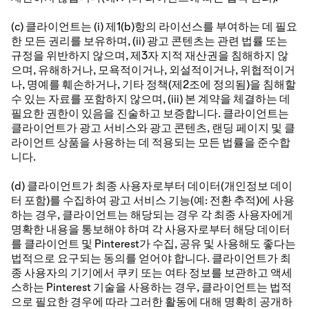
(c) 클라이언트는 (i) 제1(b)항의 라이선스를 부여하는 데 필요
한 모든 권리를 보유하며, (ii) 광고 콘텐츠는 관련 법률 또는
규정을 위반하지 않으며, 제3자 지적 재산권을 침해하지 않
으며, 유해하거나, 모욕적이거나, 외설적이거나, 위협적이거
나, 명예를 훼손하거나, 기타 정책(제2조에 정의됨)을 침해할
수 있는 자료를 포함하지 않으며, (iii) 본 계약을 체결하는 데
필요한 권한이 있음을 진술하고 보증합니다. 클라이언트는
클라이언트가 광고 서비스와 광고 콘텐츠, 랜딩 페이지 및 클
라이언트 상품을 사용하는 데 적용되는 모든 법률을 준수합
니다.
(d) 클라이언트가 최종 사용자로부터 데이터(개인정보 데이
터 포함)를 수집하여 광고 서비스 기능(예: 전환 추적)에 사용
하는 경우, 클라이언트는 해당되는 경우 각 최종 사용자에게
명확한 내용을 통보해야 하며 각 사용자로부터 해당 데이터
를 클라이언트 및 Pinterest가 수집, 공유 및 사용해도 좋다는
법적으로 요구되는 동의를 얻어야 합니다. 클라이언트가 최
종 사용자의 기기에서 쿠키 또는 여타 정보를 보관하고 액세
스하는 Pinterest 기술을 사용하는 경우, 클라이언트는 법적
으로 필요한 경우에 따라 그러한 활동에 대해 명확히 공개하