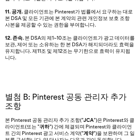
11. 공개.
클라이언트는 Pinterest가 법률에서 요구하는 대로
본 DSA 및 모든 기관에 본 계약의 관련 개인정보 보호 조항
사본을 제공할 수 있는 권한을 부여합니다.
12. 존속.
본 DSA의 제1~10조는 클라이언트가 광고 데이터를
보관, 제어 또는 소유하는 한 본 DSA가 해지되더라도 효력을
유지합니다. 제11조 및 제12조는 무기한으로 효력이 유지됩
니다.
별첨 B: Pinterest 공동 관리자 추가
조항
본 Pinterest 공동 관리자 추가 조항("
JCA
")은 Pinterest와 클
라이언트(또는 "
귀하
") 간에 체결되며 Pinterest와 클라이언
트 간의 Pinterest 광고 서비스 계약("
계약
")을 보완하며 그 일
부를 구성합니다. 양 당사자는 다음과 같이 동의합니다.