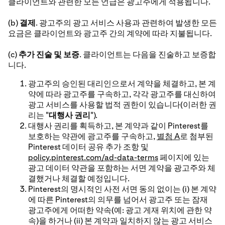
클라이언트와 관련한 모든 언급은 광고주에게 적용됩니다.
(b)
결제
. 광고주의 광고 서비스 사용과 관련하여 발생한 모든
요금은 클라이언트와 광고주 간의 계약에 따라 지불됩니다.
(c)
추가 진술 및 보증
. 클라이언트는 다음을 진술하고 보증합
니다.
광고주의 승인된 대리인으로서 계약을 체결하고, 본 계
약에 따라 광고주를 구속하고, 각각 광고주를 대신하여
광고 서비스를 사용할 법적 권한이 있습니다(이러한 권
리는 "
대행사 권리
").
대행사 권리를 획득하고, 본 계약과 같이 Pinterest를
보호하는 약관에 광고주를 구속하고,
별첨 A
로 첨부된
Pinterest 데이터 공유 추가 조항 및
policy.pinterest.com/ad-data-terms
페이지에 있는
광고 데이터 약관을 포함하는 서면 계약을 광고주와 체
결했거나 체결할 예정입니다.
Pinterest의 명시적인 사전 서면 동의 없이는 (i) 본 계약
에 따른 Pinterest의 의무를 넘어서 광고주 또는 잠재
광고주에게 어떠한 약속(예: 광고 게재 위치에 관한 약
속)을 하거나 (ii) 본 계약과 일치하지 않는 광고 서비스