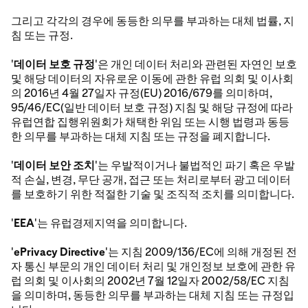
그리고 각각의 경우에 동등한 의무를 부과하는 대체 법률, 지
침 또는 규정.
'
데이터 보호 규정
'은 개인 데이터 처리와 관련된 자연인 보호
및 해당 데이터의 자유로운 이동에 관한 유럽 의회 및 이사회
의 2016년 4월 27일자 규정(EU) 2016/679를 의미하며,
95/46/EC(일반 데이터 보호 규정) 지침 및 해당 규정에 따라
유럽연합 집행위원회가 채택한 위임 또는 시행 법령과 동등
한 의무를 부과하는 대체 지침 또는 규정을 폐지합니다.
'
데이터 보안 조치
'는 우발적이거나 불법적인 파기 혹은 우발
적 손실, 변경, 무단 공개, 접근 또는 처리로부터 광고 데이터
를 보호하기 위한 적절한 기술 및 조직적 조치를 의미합니다.
'
EEA
'는 유럽경제지역을 의미합니다.
'
ePrivacy Directive
'는 지침 2009/136/EC에 의해 개정된 전
자 통신 부문의 개인 데이터 처리 및 개인정보 보호에 관한 유
럽 의회 및 이사회의 2002년 7월 12일자 2002/58/EC 지침
을 의미하며, 동등한 의무를 부과하는 대체 지침 또는 규정입