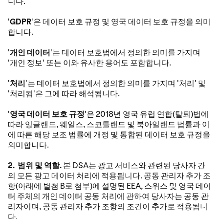
니다.
'
GDPR
'은 데이터 보호 규정 및 영국 데이터 보호 규정을 의미
합니다.
'
개인 데이터
'는 데이터 보호법에서 정의한 의미를 가지며
'개인 정보' 또는 이와 유사한 용어도 포함합니다.
'
처리
'는 데이터 보호법에서 정의한 의미를 가지며 '처리' 및
'처리됨'은 그에 따라 해석됩니다.
'
영국 데이터 보호 규정
'은 2018년 영국 유럽 연합(탈퇴)법에
따라 잉글랜드, 웨일스, 스코틀랜드 및 북아일랜드 법률과 이
에 따른 해당 보조 법률에 개정 및 통합된 데이터 보호 규정을
의미합니다.
2. 범위 및 역할.
본 DSA는 광고 서비스와 관련된 당사자 간
의 모든 광고 데이터 처리에 적용됩니다. 공동 관리자 추가 조
항(아래에 별첨 B로 첨부)에 설명된 EEA, 스위스 및 영국 데이
터 주체의 개인 데이터 공동 처리에 관하여 당사자는 공동 관
리자이며, 공동 관리자 추가 조항의 조건이 추가로 적용됩니
다.