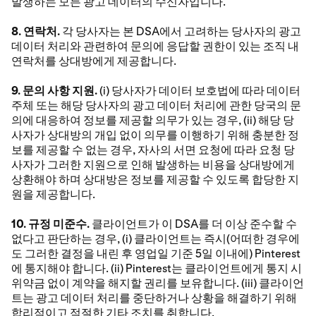
발생하는 모든 광고 데이터의 수신자입니다.
8. 연락처.
각 당사자는 본 DSA에서 고려하는 당사자의 광고
데이터 처리와 관련하여 문의에 응답할 권한이 있는 조직 내
연락처를 상대방에게 제공합니다.
9. 문의 사항 지원.
(i) 당사자가 데이터 보호법에 따라 데이터
주체 또는 해당 당사자의 광고 데이터 처리에 관한 당국의 문
의에 대응하여 정보를 제공할 의무가 있는 경우, (ii) 해당 당
사자가 상대방의 개입 없이 의무를 이행하기 위해 충분한 정
보를 제공할 수 없는 경우, 자사의 서면 요청에 따라 요청 당
사자가 그러한 지원으로 인해 발생하는 비용을 상대방에게
상환해야 하며 상대방은 정보를 제공할 수 있도록 합당한 지
원을 제공합니다.
10. 규정 미준수.
클라이언트가 이 DSA를 더 이상 준수할 수
없다고 판단하는 경우, (i) 클라이언트는 즉시(어떠한 경우에
도 그러한 결정을 내린 후 영업일 기준 5일 이내에) Pinterest
에 통지해야 합니다. (ii) Pinterest는 클라이언트에게 통지 시
위약금 없이 계약을 해지할 권리를 보유합니다. (iii) 클라이언
트는 광고 데이터 처리를 중단하거나 상황을 해결하기 위해
합리적이고 적절한 기타 조치를 취합니다.