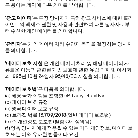
든 용어는 계약에 다음 의미를 부여합니다.
'
광고 데이터
'는 특정 당사자가 특히 광고 서비스에 대한 클라
이언트의 액세스 권한 및 사용과 관련하여 다른 당사자로부
터 수신한 개인 데이터를 의미합니다.
'
관리자
'는 개인 데이터 처리 수단과 목적을 결정하는 당사자
를 의미합니다.
'
데이터 보호 지침
'은 개인 데이터 처리 및 해당 데이터의 자
유로운 이동과 관련된 개인 보호에 관한 유럽 의회 및 이사회
의 1995년 10월 24일자 95/46/EC 지침을 의미합니다.
'
데이터 보호법
'은 다음을 의미합니다.
(a) 해당 국가 이행을 포함한 ePrivacy Directive
(b) 데이터 보호 규정
(c) 영국 데이터 보호 규정
(d) 브라질 법률 13,709/2018(일반 데이터 보호법)
(e) 주 개인정보 보호법(별첨 C에 정의됨)
(f) 양측 당사자에게 적용될 수 있는 기타 개인정보, 데이터 보
호 또는 이와 유사한 법률이나 요건