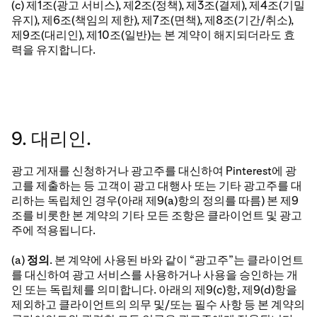
(c) 제1조(광고 서비스), 제2조(정책), 제3조(결제), 제4조(기밀
유지), 제6조(책임의 제한), 제7조(면책), 제8조(기간/취소),
제9조(대리인), 제10조(일반)는 본 계약이 해지되더라도 효
력을 유지합니다.
9. 대리인.
광고 게재를 신청하거나 광고주를 대신하여 Pinterest에 광
고를 제출하는 등 고객이 광고 대행사 또는 기타 광고주를 대
리하는 독립체인 경우(아래 제9(a)항의 정의를 따름) 본 제9
조를 비롯한 본 계약의 기타 모든 조항은 클라이언트 및 광고
주에 적용됩니다.
(a)
정의
. 본 계약에 사용된 바와 같이 “광고주”는 클라이언트
를 대신하여 광고 서비스를 사용하거나 사용을 승인하는 개
인 또는 독립체를 의미합니다. 아래의 제9(c)항, 제9(d)항을
제외하고 클라이언트의 의무 및/또는 필수 사항 등 본 계약의