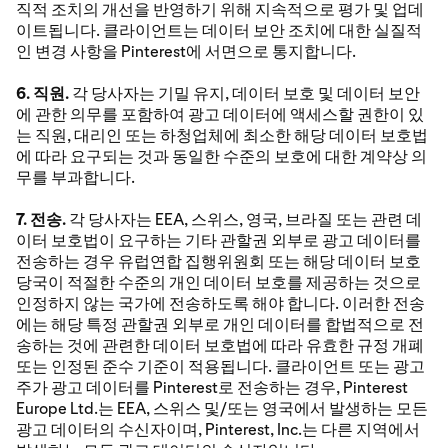
직적 조치의 개선을 반영하기 위해 지속적으로 평가 및 업데
이트됩니다. 클라이언트는 데이터 보안 조치에 대한 실질적
인 변경 사항을 Pinterest에 서면으로 통지합니다.
6. 직원.
각 당사자는 기밀 유지, 데이터 보호 및 데이터 보안
에 관한 의무를 포함하여 광고 데이터에 액세스할 권한이 있
는 직원, 대리인 또는 하청업체에 최소한 해당 데이터 보호법
에 따라 요구되는 것과 동일한 수준의 보호에 대한 계약상 의
무를 부과합니다.
7. 전송.
각 당사자는 EEA, 스위스, 영국, 브라질 또는 관련 데
이터 보호법이 요구하는 기타 관할권 외부로 광고 데이터를
전송하는 경우 유럽연합 집행위원회 또는 해당 데이터 보호
당국이 적절한 수준의 개인 데이터 보호를 제공하는 것으로
인정하지 않는 국가에 전송하도록 해야 합니다. 이러한 전송
에는 해당 특정 관할권 외부로 개인 데이터를 합법적으로 전
송하는 것에 관련한 데이터 보호법에 따라 유효한 규정 개폐
또는 인정된 준수 기준이 적용됩니다. 클라이언트 또는 광고
주가 광고 데이터를 Pinterest로 전송하는 경우, Pinterest
Europe Ltd.는 EEA, 스위스 및/또는 영국에서 발생하는 모든
광고 데이터의 수신자이며, Pinterest, Inc.는 다른 지역에서