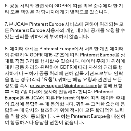
6. 공동 처리와 관련하여 GDPR에 따른 의무 준수에 대한 기
타 모든 책임은 각 당사자에게 개별적으로 있습니다.
7. 본 JCA는 Pinterest Europe 서비스에 관하여 처리되는 모
든 Pinterest Europe 사용자의 개인 데이터 공개를 요청할 수
있는 권리를 귀하에게 부여하지 않습니다.
8. 데이터 주체는 Pinterest Europe에서 처리한 개인 데이터
와 관련하여 GDPR 제15~21조에 따라 Pinterest Europe을 상
대로 직접 권리를 행사할 수 있습니다. 데이터 주체가 귀하에
대한 공동 처리와 관련하여 GDPR에 따라 자신의 권리를 행
사하거나 귀하가 공동 처리에 관해 감독 기관으로부터 연락
을 받는 경우(각각 "
요청
"), 귀하는 해당 요청과 관련된 모든
정보를 즉시
privacy-support@pinterest.com
을 통해 요청
후 최대 7일 이내에 당사에 전달해야 합니다. Pinterest
Europe은 본 JCA에 따른 Pinterest 의무에 따라 데이터 주체
의 요청에 응답하는 데 동의합니다. 귀하는 그러한 요청에 응
답하는 데 당사와 협조하기 위해 적시에 모든 합리적인 노력
을 취할 것에 동의합니다. 귀하는 Pinterest Europe을 대신하
여 행동하거나 응답할 권한이 없습니다.