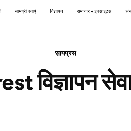
ं
सामग्री बनाएं
विज्ञापन
समाचार + इनसाइट्स
सं
सायप्रस
st विज्ञापन सेव