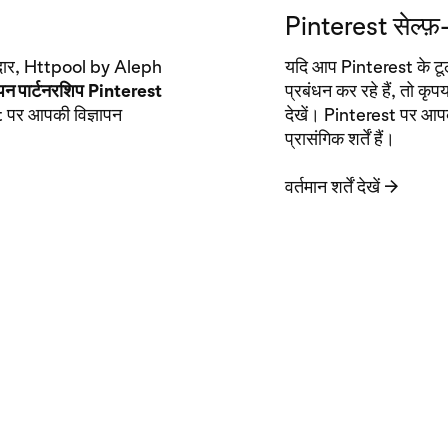
Pinterest सेल्फ़-
गीदार, Httpool by Aleph
यदि आप Pinterest के टूल के
ापन पार्टनरशिप
Pinterest
प्रबंधन कर रहे हैं, तो कृपय
t पर आपकी विज्ञापन
देखें। Pinterest पर आपकी
प्रासंगिक शर्तें हैं।
वर्तमान शर्तें देखें
→