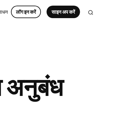
साधन
लॉग इन करें
साइन अप करें
ा अनुबंध