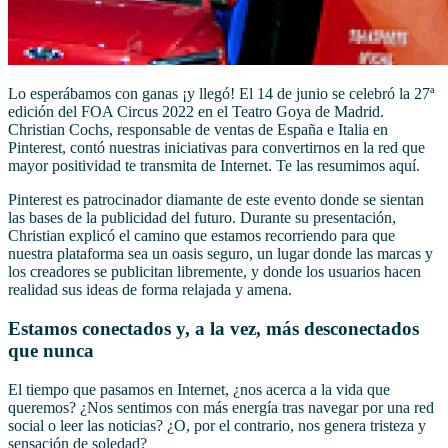
Lo esperábamos con ganas ¡y llegó! El 14 de junio se celebró la 27ª
edición del FOA Circus 2022 en el Teatro Goya de Madrid.
Christian Cochs, responsable de ventas de España e Italia en
Pinterest, contó nuestras iniciativas para convertirnos en la red que
mayor positividad te transmita de Internet. Te las resumimos aquí.
Pinterest es patrocinador diamante de este evento donde se sientan
las bases de la publicidad del futuro. Durante su presentación,
Christian explicó el camino que estamos recorriendo para que
nuestra plataforma sea un oasis seguro, un lugar donde las marcas y
los creadores se publicitan libremente, y donde los usuarios hacen
realidad sus ideas de forma relajada y amena.
Estamos conectados y, a la vez, más desconectados
que nunca
El tiempo que pasamos en Internet, ¿nos acerca a la vida que
queremos? ¿Nos sentimos con más energía tras navegar por una red
social o leer las noticias? ¿O, por el contrario, nos genera tristeza y
sensación de soledad?