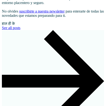
entorno placentero y seguro.
No olvides
suscribirte a nuestra newsletter
para enterarte de todas las
novedades que estamos preparando para ti.
हाल ही के
See all posts