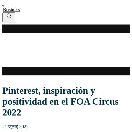
Business
Pinterest, inspiración y
positividad en el FOA Circus
2022
21 जुलाई 2022