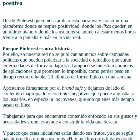
positivo
Desde Pinterest queremos cambiar esta narrativa y construir una
plataforma donde se respire positividad, donde los
likes
queden en
un último plano y donde los usuarios se animen a estar menos horas
frente a la pantalla y más en la vida real.
Porque
Pinterest es otra historia.
Por ello, en nuestra red no se publican anuncios sobre campañas
políticas que pueden polarizar a la sociedad o remedios que curan
enfermedades de forma milagrosa. Tampoco se muestran anuncios
de aplicaciones que prometen lo imposible, como perder peso en
tiempo récord o hablar 20 idiomas de forma fluida en una semana.
Apostamos firmemente por el
brand safe
y dejamos de lado el
contenido inapropiado o con tintes negativos que puede angustiar a
los usuarios, en especial a los jóvenes, que son quienes más tiempo
pasan en línea.
Trabajamos para que encuentren contenido enfocado en sus gustos y
necesidades y que les ayude a construir la vida que desean.
Y parece que estas iniciativas están dando sus frutos, ya que según
palabras de los propios usuarios «Hay muchos otros lugares donde