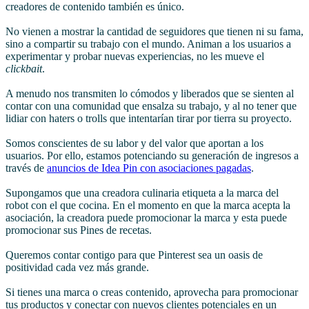
creadores de contenido también es único.
No vienen a mostrar la cantidad de seguidores que tienen ni su fama,
sino a compartir su trabajo con el mundo. Animan a los usuarios a
experimentar y probar nuevas experiencias, no les mueve el
clickbait
.
A menudo nos transmiten lo cómodos y liberados que se sienten al
contar con una comunidad que ensalza su trabajo, y al no tener que
lidiar con haters o trolls que intentarían tirar por tierra su proyecto.
Somos conscientes de su labor y del valor que aportan a los
usuarios. Por ello, estamos potenciando su generación de ingresos a
través de
anuncios de Idea Pin con asociaciones pagadas
.
Supongamos que una creadora culinaria etiqueta a la marca del
robot con el que cocina. En el momento en que la marca acepta la
asociación, la creadora puede promocionar la marca y esta puede
promocionar sus Pines de recetas.
Queremos contar contigo para que Pinterest sea un oasis de
positividad cada vez más grande.
Si tienes una marca o creas contenido, aprovecha para promocionar
tus productos y conectar con nuevos clientes potenciales en un