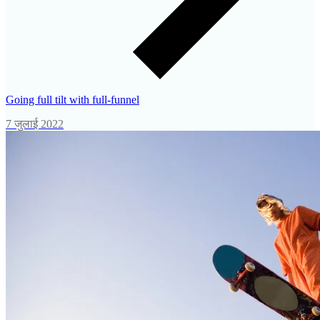
Going full tilt with full-funnel
7 जुलाई 2022