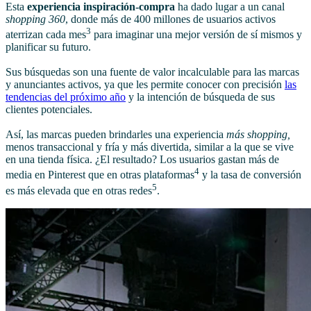
Esta
experiencia inspiración-compra
ha dado lugar a un canal
shopping 360
, donde más de 400 millones de usuarios activos
3
aterrizan cada mes
para imaginar una mejor versión de sí mismos y
planificar su futuro.
Sus búsquedas son una fuente de valor incalculable para las marcas
y anunciantes activos, ya que les permite conocer con precisión
las
tendencias del próximo año
y la intención de búsqueda de sus
clientes potenciales.
Así, las marcas pueden brindarles una experiencia
más shopping,
menos transaccional y fría y más divertida, similar a la que se vive
en una tienda física. ¿El resultado? Los usuarios gastan más de
4
media en Pinterest que en otras plataformas
y la tasa de conversión
5
es más elevada que en otras redes
.