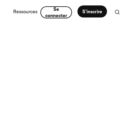
Se
Ressources
S’inscrire
connecter