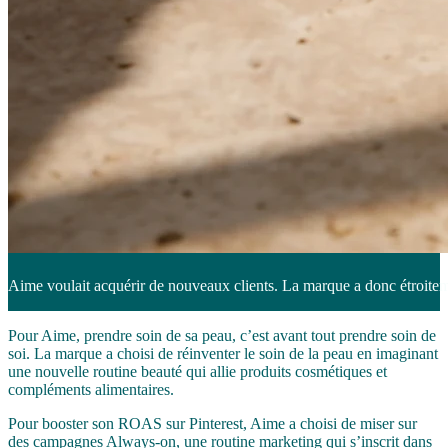
Aime voulait acquérir de nouveaux clients. La marque a donc étroitem
Pour Aime, prendre soin de sa peau, c’est avant tout prendre soin de
soi. La marque a choisi de réinventer le soin de la peau en imaginant
une nouvelle routine beauté qui allie produits cosmétiques et
compléments alimentaires.
Pour booster son ROAS sur Pinterest, Aime a choisi de miser sur
des campagnes Always-on, une routine marketing qui s’inscrit dans