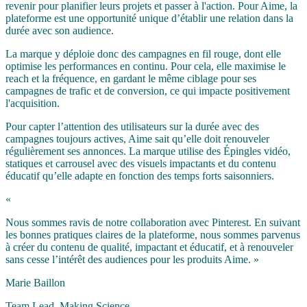
revenir pour planifier leurs projets et passer à l'action. Pour Aime, la
plateforme est une opportunité unique d’établir une relation dans la
durée avec son audience.
La marque y déploie donc des campagnes en fil rouge, dont elle
optimise les performances en continu. Pour cela, elle maximise le
reach et la fréquence, en gardant le même ciblage pour ses
campagnes de trafic et de conversion, ce qui impacte positivement
l'acquisition.
Pour capter l’attention des utilisateurs sur la durée avec des
campagnes toujours actives, Aime sait qu’elle doit renouveler
régulièrement ses annonces. La marque utilise des Épingles vidéo,
statiques et carrousel avec des visuels impactants et du contenu
éducatif qu’elle adapte en fonction des temps forts saisonniers.
«
Nous sommes ravis de notre collaboration avec Pinterest. En suivant
les bonnes pratiques claires de la plateforme, nous sommes parvenus
à créer du contenu de qualité, impactant et éducatif, et à renouveler
sans cesse l’intérêt des audiences pour les produits Aime. »
Marie Baillon
Team Lead, Making Science