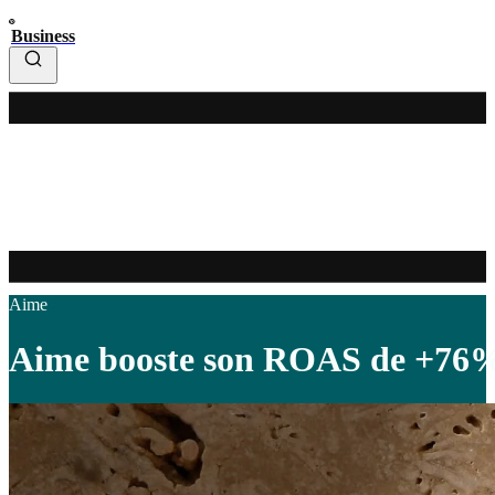
Business
Aime
Aime booste son ROAS de +76% g