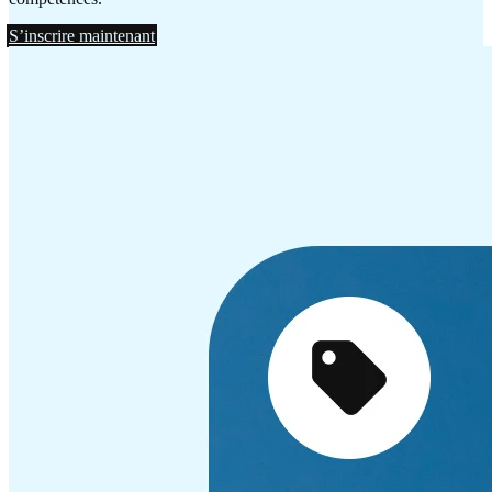
S’inscrire maintenant