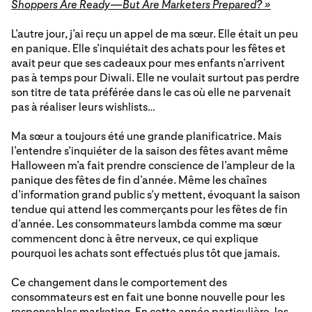
Shoppers Are Ready—But Are Marketers Prepared? »
L’autre jour, j’ai reçu un appel de ma sœur. Elle était un peu
en panique. Elle s’inquiétait des achats pour les fêtes et
avait peur que ses cadeaux pour mes enfants n’arrivent
pas à temps pour Diwali. Elle ne voulait surtout pas perdre
son titre de tata préférée dans le cas où elle ne parvenait
pas à réaliser leurs wishlists…
Ma sœur a toujours été une grande planificatrice. Mais
l’entendre s’inquiéter de la saison des fêtes avant même
Halloween m’a fait prendre conscience de l’ampleur de la
panique des fêtes de fin d’année. Même les chaînes
d’information grand public s’y mettent, évoquant la saison
tendue qui attend les commerçants pour les fêtes de fin
d’année. Les consommateurs lambda comme ma sœur
commencent donc à être nerveux, ce qui explique
pourquoi les achats sont effectués plus tôt que jamais.
Ce changement dans le comportement des
consommateurs est en fait une bonne nouvelle pour les
responsables marketing. En cette année particulière, les