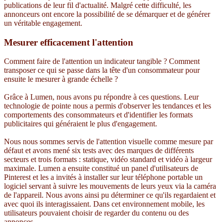
publications de leur fil d'actualité. Malgré cette difficulté, les
annonceurs ont encore la possibilité de se démarquer et de générer
un véritable engagement.
Mesurer efficacement l'attention
Comment faire de l'attention un indicateur tangible ? Comment
transposer ce qui se passe dans la tête d'un consommateur pour
ensuite le mesurer à grande échelle ?
Grâce à Lumen, nous avons pu répondre à ces questions. Leur
technologie de pointe nous a permis d'observer les tendances et les
comportements des consommateurs et d'identifier les formats
publicitaires qui généraient le plus d'engagement.
Nous nous sommes servis de l'attention visuelle comme mesure par
défaut et avons mené six tests avec des marques de différents
secteurs et trois formats : statique, vidéo standard et vidéo à largeur
maximale. Lumen a ensuite constitué un panel d'utilisateurs de
Pinterest et les a invités à installer sur leur téléphone portable un
logiciel servant à suivre les mouvements de leurs yeux via la caméra
de l'appareil. Nous avons ainsi pu déterminer ce qu'ils regardaient et
avec quoi ils interagissaient. Dans cet environnement mobile, les
utilisateurs pouvaient choisir de regarder du contenu ou des
annonces.