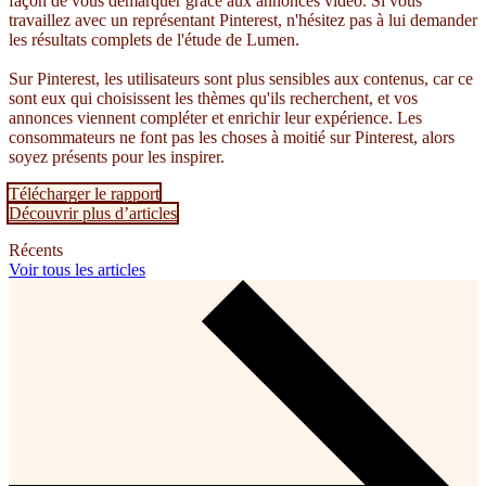
façon de vous démarquer grâce aux annonces vidéo. Si vous
travaillez avec un représentant Pinterest, n'hésitez pas à lui demander
les résultats complets de l'étude de Lumen.
Sur Pinterest, les utilisateurs sont plus sensibles aux contenus, car ce
sont eux qui choisissent les thèmes qu'ils recherchent, et vos
annonces viennent compléter et enrichir leur expérience. Les
consommateurs ne font pas les choses à moitié sur Pinterest, alors
soyez présents pour les inspirer.
Télécharger le rapport
Découvrir plus d’articles
Récents
Voir tous les articles