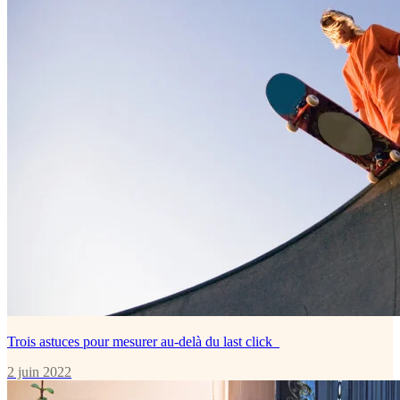
Trois astuces pour mesurer au-delà du last click
2 juin 2022