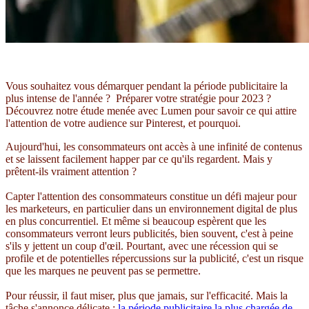
Vous souhaitez vous démarquer pendant la période publicitaire la
plus intense de l'année ? Préparer votre stratégie pour 2023 ?
Découvrez notre étude menée avec Lumen pour savoir ce qui attire
l'attention de votre audience sur Pinterest, et pourquoi.
Aujourd'hui, les consommateurs ont accès à une infinité de contenus
et se laissent facilement happer par ce qu'ils regardent. Mais y
prêtent-ils vraiment attention ?
Capter l'attention des consommateurs constitue un défi majeur pour
les marketeurs, en particulier dans un environnement digital de plus
en plus concurrentiel. Et même si beaucoup espèrent que les
consommateurs verront leurs publicités, bien souvent, c'est à peine
s'ils y jettent un coup d'œil. Pourtant, avec une récession qui se
profile et de potentielles répercussions sur la publicité, c'est un risque
que les marques ne peuvent pas se permettre.
Pour réussir, il faut miser, plus que jamais, sur l'efficacité. Mais la
tâche s'annonce délicate :
la période publicitaire la plus chargée de