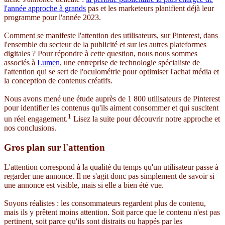
l'année approche à grands
pas et les marketeurs planifient déjà leur
programme pour l'année 2023.
Comment se manifeste l'attention des utilisateurs, sur Pinterest, dans
l'ensemble du secteur de la publicité et sur les autres plateformes
digitales ? Pour répondre à cette question, nous nous sommes
associés à
Lumen
, une entreprise de technologie spécialiste de
l'attention qui se sert de l'oculométrie pour optimiser l'achat média et
la conception de contenus créatifs.
Nous avons mené une étude auprès de 1 800 utilisateurs de Pinterest
pour identifier les contenus qu'ils aiment consommer et qui suscitent
1
un réel engagement.
Lisez la suite pour découvrir notre approche et
nos conclusions.
Gros plan sur l'attention
L'attention correspond à la qualité du temps qu'un utilisateur passe à
regarder une annonce. Il ne s'agit donc pas simplement de savoir si
une annonce est visible, mais si elle a bien été vue.
Soyons réalistes : les consommateurs regardent plus de contenu,
mais ils y prêtent moins attention. Soit parce que le contenu n'est pas
pertinent, soit parce qu'ils sont distraits ou happés par les