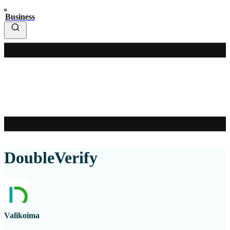
Business
DoubleVerify
Valikoima