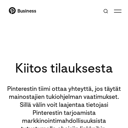
Business
Kiitos tilauksesta
Pinterestin tiimi ottaa yhteyttä, jos täytät
mainostajien tukiohjelman vaatimukset.
Sillä välin voit laajentaa tietojasi
Pinterestin tarjoamista
markkinointimahdollisuuksista