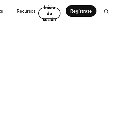
Inicio
ts
Recursos
Regístrate
de
sesión