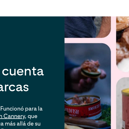
 cuenta
arcas
. Funcionó para la
sh Cannery
, que
a más allá de su