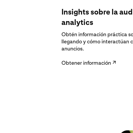
Insights sobre la aud
analytics
Obtén información práctica so
llegando y cómo interactúan c
anuncios.
Obtener información
↗