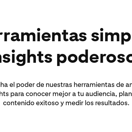
ramientas simp
nsights poderos
a el poder de nuestras herramientas de an
hts para conocer mejor a tu audiencia, plan
contenido exitoso y medir los resultados.