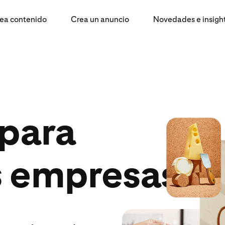
ea contenido
Crea un anuncio
Novedades e insigh
 para
 empresas