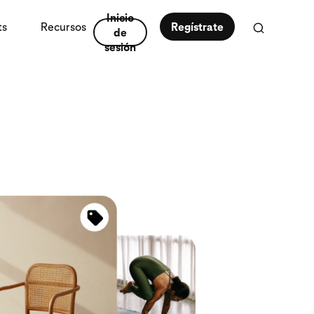
Inicio
ts
Recursos
Regístrate
de
sesión