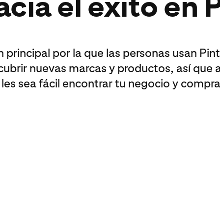
cia el éxito en 
 principal por la que las personas usan Pin
cubrir nuevas marcas y productos, así que 
les sea fácil encontrar tu negocio y compra