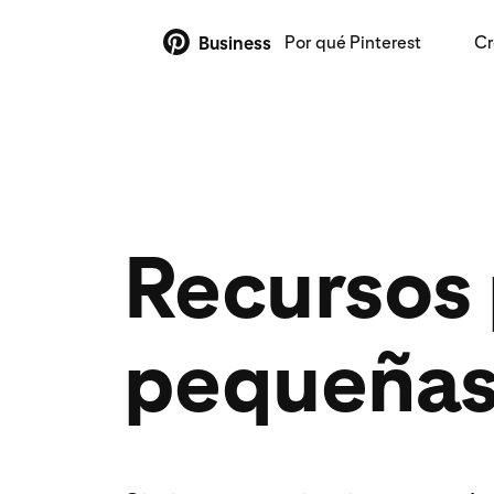
Por qué Pinterest
Cr
Business
Recursos
pequeñas