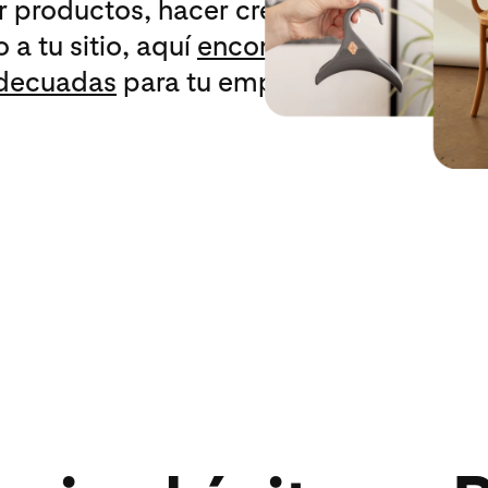
r productos, hacer crecer tu
 a tu sitio, aquí
encontrarás las
adecuadas
para tu empresa.