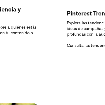
iencia y
Pinterest Tre
Explora las tendenc
bre a quiénes estás
ideas de campañas 
on tu contenido o
profundas con la aud
Consulta las tenden