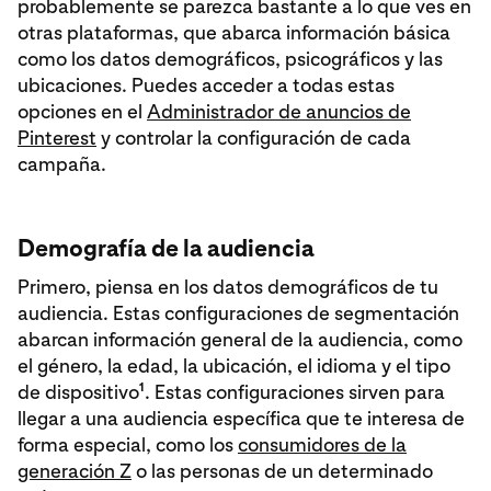
probablemente se parezca bastante a lo que ves en
otras plataformas, que abarca información básica
como los datos demográficos, psicográficos y las
ubicaciones. Puedes acceder a todas estas
opciones en el
Administrador de anuncios de
Pinterest
y controlar la configuración de cada
campaña.
Demografía de la audiencia
Primero, piensa en los datos demográficos de tu
audiencia. Estas configuraciones de segmentación
abarcan información general de la audiencia, como
el género, la edad, la ubicación, el idioma y el tipo
1
de dispositivo
. Estas configuraciones sirven para
llegar a una audiencia específica que te interesa de
forma especial, como los
consumidores de la
generación Z
o las personas de un determinado