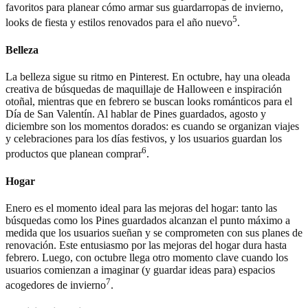
favoritos para planear cómo armar sus guardarropas de invierno,
5
looks de fiesta y estilos renovados para el año nuevo
.
Belleza
La belleza sigue su ritmo en Pinterest. En octubre, hay una oleada
creativa de búsquedas de maquillaje de Halloween e inspiración
otoñal, mientras que en febrero se buscan looks románticos para el
Día de San Valentín. Al hablar de Pines guardados, agosto y
diciembre son los momentos dorados: es cuando se organizan viajes
y celebraciones para los días festivos, y los usuarios guardan los
6
productos que planean comprar
.
Hogar
Enero es el momento ideal para las mejoras del hogar: tanto las
búsquedas como los Pines guardados alcanzan el punto máximo a
medida que los usuarios sueñan y se comprometen con sus planes de
renovación. Este entusiasmo por las mejoras del hogar dura hasta
febrero. Luego, con octubre llega otro momento clave cuando los
usuarios comienzan a imaginar (y guardar ideas para) espacios
7
acogedores de invierno
.