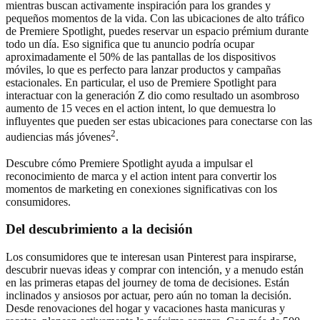
mientras buscan activamente inspiración para los grandes y
pequeños momentos de la vida. Con las ubicaciones de alto tráfico
de Premiere Spotlight, puedes reservar un espacio prémium durante
todo un día. Eso significa que tu anuncio podría ocupar
aproximadamente el 50% de las pantallas de los dispositivos
móviles, lo que es perfecto para lanzar productos y campañas
estacionales. En particular, el uso de Premiere Spotlight para
interactuar con la generación Z dio como resultado un asombroso
aumento de 15 veces en el action intent, lo que demuestra lo
influyentes que pueden ser estas ubicaciones para conectarse con las
2
audiencias más jóvenes
.
Descubre cómo Premiere Spotlight ayuda a impulsar el
reconocimiento de marca y el action intent para convertir los
momentos de marketing en conexiones significativas con los
consumidores.
Del descubrimiento a la decisión
Los consumidores que te interesan usan Pinterest para inspirarse,
descubrir nuevas ideas y comprar con intención, y a menudo están
en las primeras etapas del journey de toma de decisiones. Están
inclinados y ansiosos por actuar, pero aún no toman la decisión.
Desde renovaciones del hogar y vacaciones hasta manicuras y