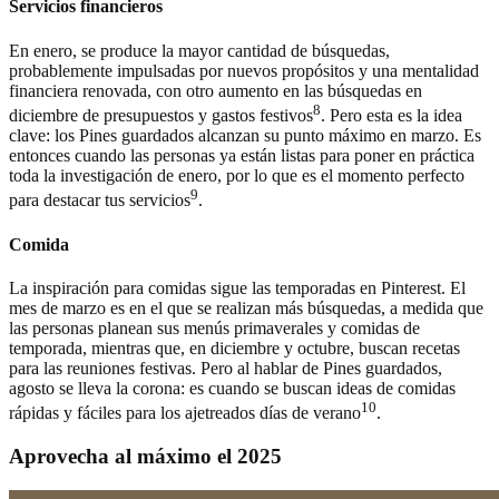
Servicios financieros
En enero, se produce la mayor cantidad de búsquedas,
probablemente impulsadas por nuevos propósitos y una mentalidad
financiera renovada, con otro aumento en las búsquedas en
8
diciembre de presupuestos y gastos festivos
. Pero esta es la idea
clave: los Pines guardados alcanzan su punto máximo en marzo. Es
entonces cuando las personas ya están listas para poner en práctica
toda la investigación de enero, por lo que es el momento perfecto
9
para destacar tus servicios
.
Comida
La inspiración para comidas sigue las temporadas en Pinterest. El
mes de marzo es en el que se realizan más búsquedas, a medida que
las personas planean sus menús primaverales y comidas de
temporada, mientras que, en diciembre y octubre, buscan recetas
para las reuniones festivas. Pero al hablar de Pines guardados,
agosto se lleva la corona: es cuando se buscan ideas de comidas
10
rápidas y fáciles para los ajetreados días de verano
.
Aprovecha al máximo el 2025