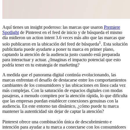
Aquí tienes un insight poderoso: las marcas que usaron
Premiere
Spotlight
de Pinterest en el feed de inicio y de búsqueda el mismo
día midieron un action intent 3.6 veces más alto que las marcas que
1
solo publicaron en la ubicación del feed de búsqueda
. Esta solución
publicitaria puede ayudarte a poner tu marca en primer plano,
captando la atención de la audiencia justo cuando está preparada
para interactuar y actuar. ¿Imaginas el impacto potencial que esto
podría tener en tu estrategia de marketing?
A medida que el panorama digital continúa evolucionando, las
marcas enfrentan el desafío de destacarse entre los comportamientos
cambiantes de los consumidores y las ubicaciones en línea cada vez
más complejas. Con la saturación de espacios digitales con modas
pasajeras, a menudo compiten por la atención rápida, lo que dificulta
que las empresas puedan establecer conexiones genuinas con la
audiencia. En este entorno tan dinámico, ¿cómo puede tu marca
mantener la autenticidad sin dejar de captar la atención?
Pinterest ofrece una combinación única de descubrimiento e
intención para ayudar a tu marca a conectarse con los consumidores