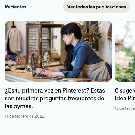
Recientes
Ver todas las publicaciones
¿Es tu primera vez en Pinterest? Estas
6 suger
son nuestras preguntas frecuentes de
Idea Pi
las pymes.
15 de febr
17 de febrero de 2022