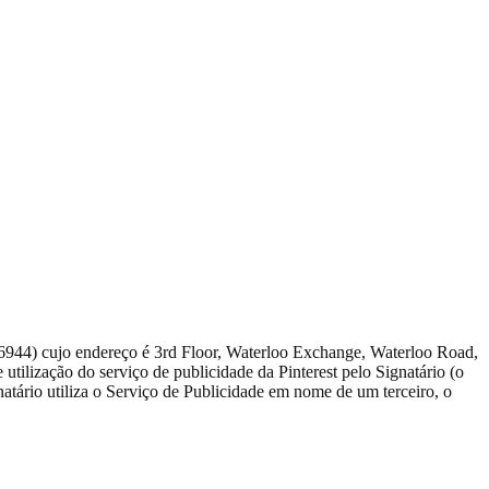
36944) cujo endereço é 3rd Floor, Waterloo Exchange, Waterloo Road,
e utilização do serviço de publicidade da Pinterest pelo Signatário (o
atário utiliza o Serviço de Publicidade em nome de um terceiro, o