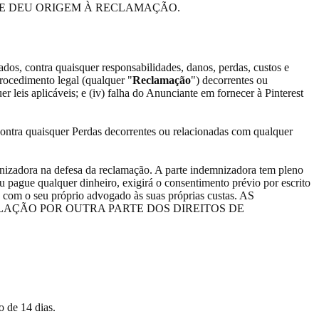
QUE DEU ORIGEM À RECLAMAÇÃO.
ados, contra quaisquer responsabilidades, danos, perdas, custos e
rocedimento legal (qualquer "
Reclamação
") decorrentes ou
 leis aplicáveis; e (iv) falha do Anunciante em fornecer à Pinterest
, contra quaisquer Perdas decorrentes ou relacionadas com qualquer
mnizadora na defesa da reclamação. A parte indemnizadora tem pleno
u pague qualquer dinheiro, exigirá o consentimento prévio por escrito
sa com o seu próprio advogado às suas próprias custas. AS
LAÇÃO POR OUTRA PARTE DOS DIREITOS DE
 de 14 dias.