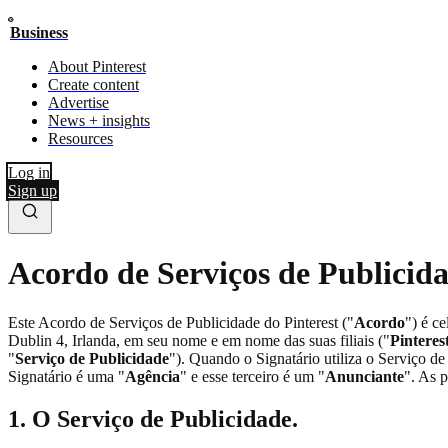
Business
About Pinterest
Create content
Advertise
News + insights
Resources
Log in
Sign up
Acordo de Serviços de Publicida
Este Acordo de Serviços de Publicidade do Pinterest ("
Acordo
") é c
Dublin 4, Irlanda, em seu nome e em nome das suas filiais ("
Pinteres
"
Serviço de Publicidade
"). Quando o Signatário utiliza o Serviço d
Signatário é uma "
Agência
" e esse terceiro é um "
Anunciante
". As 
1. O Serviço de Publicidade.