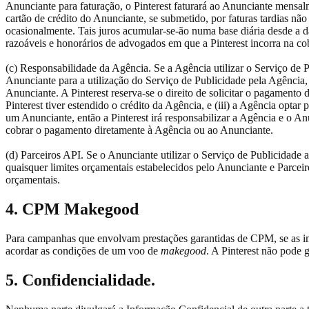
Anunciante para faturação, o Pinterest faturará ao Anunciante mensal
cartão de crédito do Anunciante, se submetido, por faturas tardias n
ocasionalmente. Tais juros acumular-se-ão numa base diária desde a 
razoáveis e honorários de advogados em que a Pinterest incorra na c
(c) Responsabilidade da Agência. Se a Agência utilizar o Serviço de P
Anunciante para a utilização do Serviço de Publicidade pela Agência
Anunciante. A Pinterest reserva-se o direito de solicitar o pagamento 
Pinterest tiver estendido o crédito da Agência, e (iii) a Agência opta
um Anunciante, então a Pinterest irá responsabilizar a Agência e o An
cobrar o pagamento diretamente à Agência ou ao Anunciante.
(d) Parceiros API. Se o Anunciante utilizar o Serviço de Publicidade
quaisquer limites orçamentais estabelecidos pelo Anunciante e Parceir
orçamentais.
4. CPM Makegood
Para campanhas que envolvam prestações garantidas de CPM, se as imp
acordar as condições de um voo de
makegood
. A Pinterest não pode 
5. Confidencialidade.