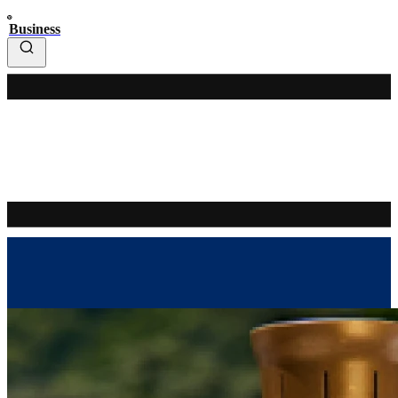
Business