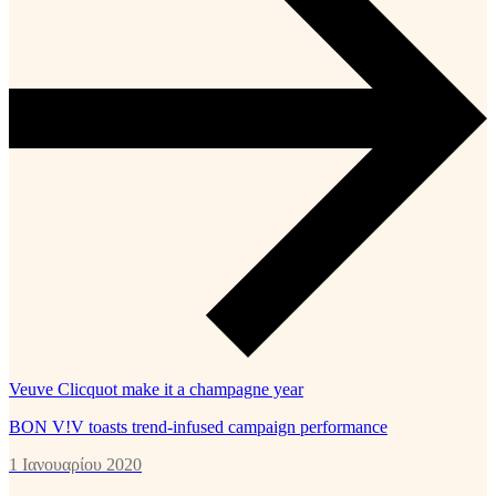
Veuve Clicquot make it a champagne year
BON V!V toasts trend-infused campaign performance
1 Ιανουαρίου 2020