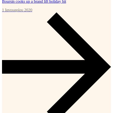
Boursin cooks up a brand lift holiday hit
1 Ιανουαρίου 2020