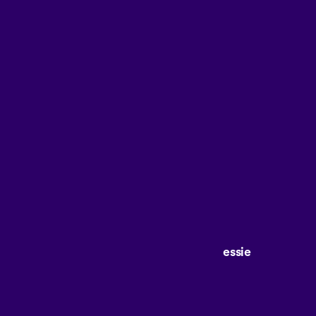
essie