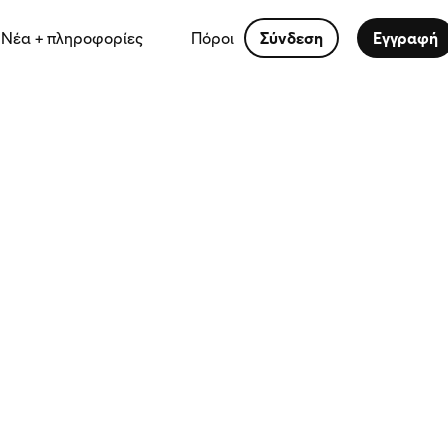
Νέα + πληροφορίες
Πόροι
Σύνδεση
Εγγραφή