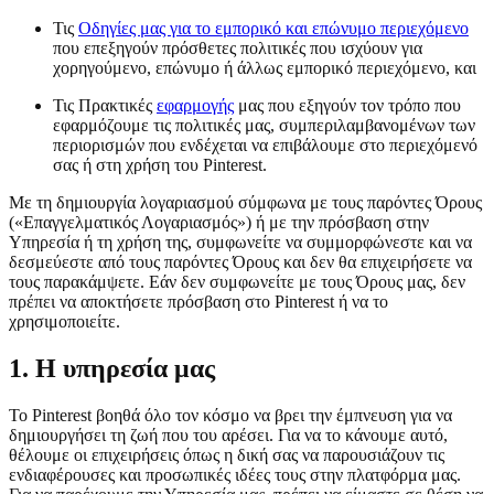
Τις
Οδηγίες μας για το εμπορικό και επώνυμο περιεχόμενο
που επεξηγούν πρόσθετες πολιτικές που ισχύουν για
χορηγούμενο, επώνυμο ή άλλως εμπορικό περιεχόμενο, και
Τις Πρακτικές
εφαρμογής
μας που εξηγούν τον τρόπο που
εφαρμόζουμε τις πολιτικές μας, συμπεριλαμβανομένων των
περιορισμών που ενδέχεται να επιβάλουμε στο περιεχόμενό
σας ή στη χρήση του Pinterest.
Με τη δημιουργία λογαριασμού σύμφωνα με τους παρόντες Όρους
(«Επαγγελματικός Λογαριασμός») ή με την πρόσβαση στην
Υπηρεσία ή τη χρήση της, συμφωνείτε να συμμορφώνεστε και να
δεσμεύεστε από τους παρόντες Όρους και δεν θα επιχειρήσετε να
τους παρακάμψετε. Εάν δεν συμφωνείτε με τους Όρους μας, δεν
πρέπει να αποκτήσετε πρόσβαση στο Pinterest ή να το
χρησιμοποιείτε.
1. Η υπηρεσία μας
Το Pinterest βοηθά όλο τον κόσμο να βρει την έμπνευση για να
δημιουργήσει τη ζωή που του αρέσει. Για να το κάνουμε αυτό,
θέλουμε οι επιχειρήσεις όπως η δική σας να παρουσιάζουν τις
ενδιαφέρουσες και προσωπικές ιδέες τους στην πλατφόρμα μας.