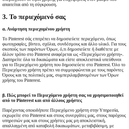
απαιτείται από τη σύγκρουση.
3. Το περιεχόμενό σας
α. Ανάρτηση περιεχομένου χρήστη
Το Pinterest σάς επιτρέπει να δημοσιεύετε περιεχόμενο, όπως
φωτογραφίες, βίντεο, σχόλια, συνδέσμους και άλλο υλικό. Για τους
σκοπούς των παρόντων Όρων, ό,τι δημοσιεύετε ή διαθέτετε με
άλλον τρόπο στο Pinterest αναφέρεται ως «Περιεχόμενο χρήστη».
Διατηρείτε όλα τα δικαιώματα και είστε αποκλειστικά υπεύθυνοι
για το Περιεχόμενο χρήστη που δημοσιεύετε στο Pinterest. Όλο το
Περιεχόμενο χρήστη πρέπει να συμμορφώνεται με τους παρόντες
Όρους και τις πολιτικές μας, συμπεριλαμβανομένων των Όρων
χρήσης του Pinterest.
β. Πώς μπορεί το Περιεχόμενο χρήστη σας να χρησιμοποιηθεί
από το Pinterest και από άλλους χρήστες
Παρέχοντας οποιοδήποτε Περιεχόμενο χρήστη στην Υπηρεσία,
εκχωρείτε στο Pinterest και στους συνεργάτες μας, στους παρόχους
υπηρεσιών μας και στους χρήστες μας μη αποκλειστική,
απαλλαγμένη από καταβολή δικαιωμάτων, μεταβιβάσιμη, με