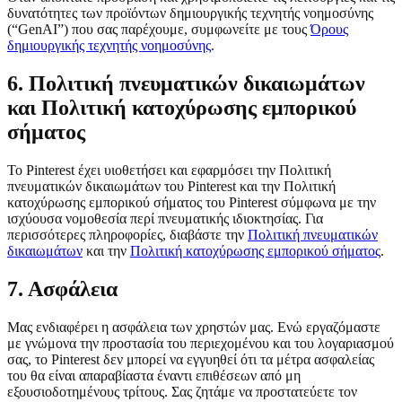
δυνατότητες των προϊόντων δημιουργικής τεχνητής νοημοσύνης
(“GenAI”) που σας παρέχουμε, συμφωνείτε με τους
Όρους
δημιουργικής τεχνητής νοημοσύνης
.
6. Πολιτική πνευματικών δικαιωμάτων
και Πολιτική κατοχύρωσης εμπορικού
σήματος
Το Pinterest έχει υιοθετήσει και εφαρμόσει την Πολιτική
πνευματικών δικαιωμάτων του Pinterest και την Πολιτική
κατοχύρωσης εμπορικού σήματος του Pinterest σύμφωνα με την
ισχύουσα νομοθεσία περί πνευματικής ιδιοκτησίας. Για
περισσότερες πληροφορίες, διαβάστε την
Πολιτική πνευματικών
δικαιωμάτων
και την
Πολιτική κατοχύρωσης εμπορικού σήματος
.
7. Ασφάλεια
Μας ενδιαφέρει η ασφάλεια των χρηστών μας. Ενώ εργαζόμαστε
με γνώμονα την προστασία του περιεχομένου και του λογαριασμού
σας, το Pinterest δεν μπορεί να εγγυηθεί ότι τα μέτρα ασφαλείας
του θα είναι απαραβίαστα έναντι επιθέσεων από μη
εξουσιοδοτημένους τρίτους. Σας ζητάμε να προστατεύετε τον