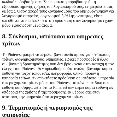
κωδικό πρόσβασής σας. Σε περίπτωση παραβίασης ή μη
εξουσιοδοτημένης χρήσης του λογαριασμού σας, ενημερώστε μας
αμέσως. Όσον αφορά τους λογαριασμούς που δημιουργήθηκαν για
λογαριασμό εταιρείας, οργανισμού ή άλλης οντότητας, είστε
υπεύθυνοι να διασφαλίσετε ότι πρόσβαση στον λογαριασμό έχουν
μόνο εξουσιοδοτημένα άτομα.
8. Σύνδεσμοι, ιστότοποι και υπηρεσίες
τρίτων
Το Pinterest μπορεί να περιλαμβάνει συνδέσμους για ιστότοπους
τρίτων, διαφημιζόμενους, υπηρεσίες, ειδικές προσφορές ή άλλα
συμβάντα ή δραστηριότητες που δεν βρίσκονται στην κατοχή ή τον
έλεγχο του Pinterest. Δεν προωθούμε ούτε αναλαμβάνουμε καμία
ευθύνη για τυχόν τοποθεσία, πληροφορία, υλικό, προϊόν ή
υπηρεσία τρίτων. Αν αποκτήσετε πρόσβαση σε ιστότοπο, υπηρεσία
ή περιεχόμενο τρίτων μέσω του Pinterest, το κάνετε με δική σας
ευθύνη και συμφωνείτε ότι το Pinterest δεν φέρει καμία ευθύνη ως
απόρροια της χρήσης ή της πρόσβασης εκ μέρους σας στον
ιστότοπο, την υπηρεσία ή το περιεχόμενο τρίτων.
9. Τερματισμός ή περιορισμός της
υπηρεσίας