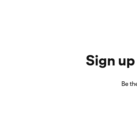
Sign up
Be th