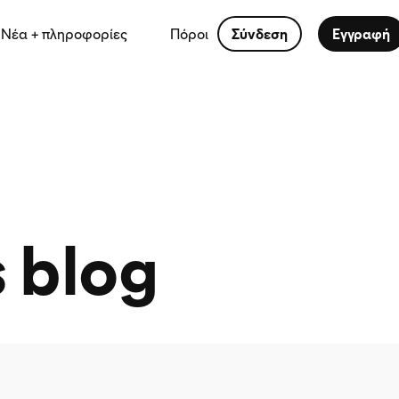
Νέα + πληροφορίες
Πόροι
Σύνδεση
Εγγραφή
s blog