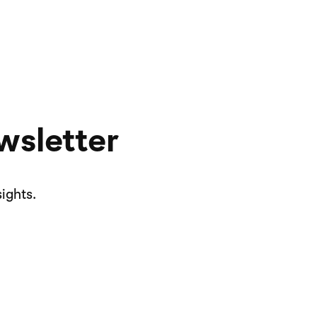
wsletter
ights.