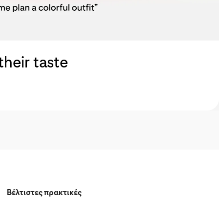
heir taste
Βέλτιστες πρακτικές