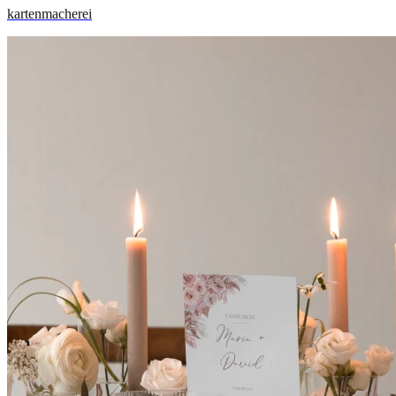
kartenmacherei