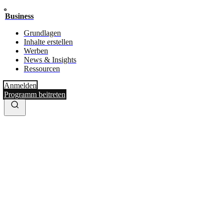
Business
Grundlagen
Inhalte erstellen
Werben
News & Insights
Ressourcen
Anmelden
Programm beitreten